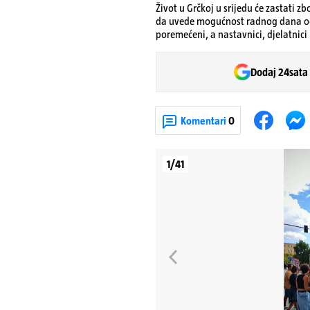
Život u Grčkoj u srijedu će zastati 
da uvede mogućnost radnog dana od 13 
poremećeni, a nastavnici, djelatnici
Dodaj 24sata
Komentari
0
1/41