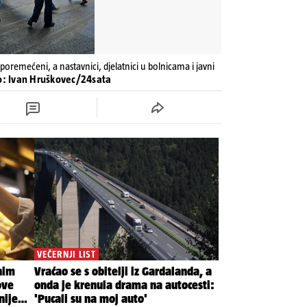
ti poremećeni, a nastavnici, djelatnici u bolnicama i javni
to: Ivan Hruškovec/24sata