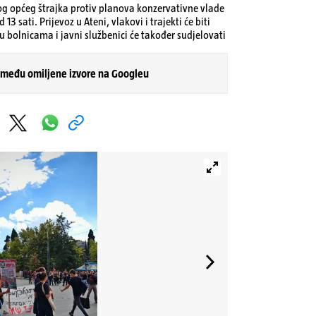
zbog općeg štrajka protiv planova konzervativne vlade
sati. Prijevoz u Ateni, vlakovi i trajekti će biti
 u bolnicama i javni službenici će također sudjelovati
 među omiljene izvore na Googleu