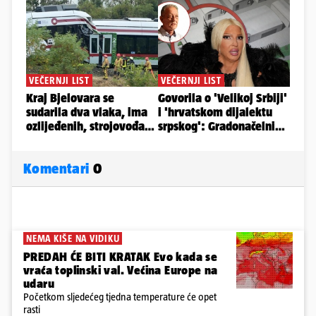
Komentari
0
NEMA KIŠE NA VIDIKU
PREDAH ĆE BITI KRATAK Evo kada se
vraća toplinski val. Većina Europe na
udaru
Početkom sljedećeg tjedna temperature će opet
rasti