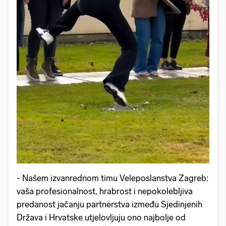
- Našem izvanrednom timu Veleposlanstva Zagreb:
vaša profesionalnost, hrabrost i nepokolebljiva
predanost jačanju partnerstva između Sjedinjenih
Država i Hrvatske utjelovljuju ono najbolje od