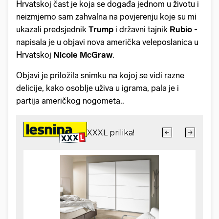
Hrvatskoj čast je koja se događa jednom u životu i
neizmjerno sam zahvalna na povjerenju koje su mi
ukazali predsjednik
Trump
i državni tajnik
Rubio
-
napisala je u objavi nova američka veleposlanica u
Hrvatskoj
Nicole McGraw
.
Objavi je priložila snimku na kojoj se vidi razne
delicije, kako osoblje uživa u igrama, pala je i
partija američkog nogometa..