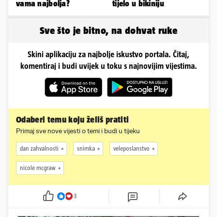
vama najbolja?
tijelo u bikiniju
Sve što je bitno, na dohvat ruke
Skini aplikaciju za najbolje iskustvo portala. Čitaj,
komentiraj i budi uvijek u toku s najnovijim vijestima.
Odaberi temu koju želiš pratiti
Primaj sve nove vijesti o temi i budi u tijeku
dan zahvalnosti
snimka
veleposlanstvo
nicole mcgraw
3