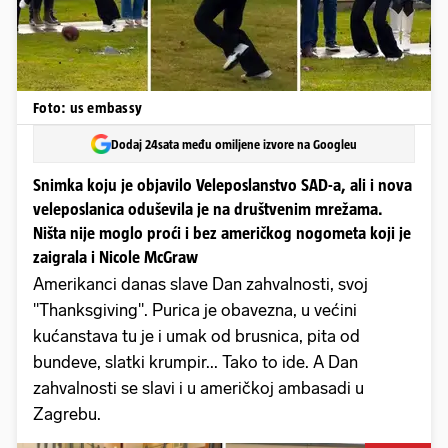
Foto: us embassy
Dodaj 24sata među omiljene izvore na Googleu
Snimka koju je objavilo Veleposlanstvo SAD-a, ali i nova
veleposlanica oduševila je na društvenim mrežama.
Ništa nije moglo proći i bez američkog nogometa koji je
zaigrala i Nicole McGraw
Amerikanci danas slave Dan zahvalnosti, svoj
"Thanksgiving". Purica je obavezna, u većini
kućanstava tu je i umak od brusnica, pita od
bundeve, slatki krumpir... Tako to ide. A Dan
zahvalnosti se slavi i u američkoj ambasadi u
Zagrebu.