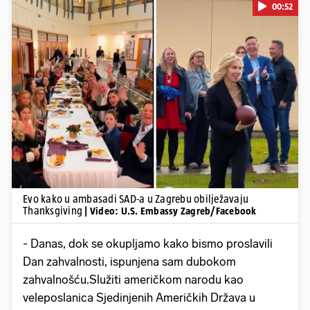
00:52
Pokretanje videa...
Evo kako u ambasadi SAD-a u Zagrebu obilježavaju
Thanksgiving
| Video: U.S. Embassy Zagreb/Facebook
- Danas, dok se okupljamo kako bismo proslavili
Dan zahvalnosti, ispunjena sam dubokom
zahvalnošću.Služiti američkom narodu kao
veleposlanica Sjedinjenih Američkih Država u