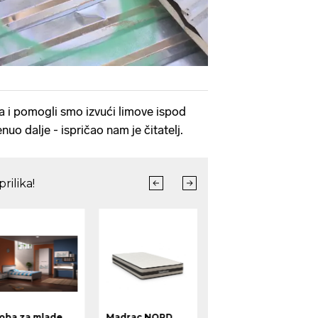
ona i pomogli smo izvući limove ispod
nuo dalje - ispričao nam je čitatelj.