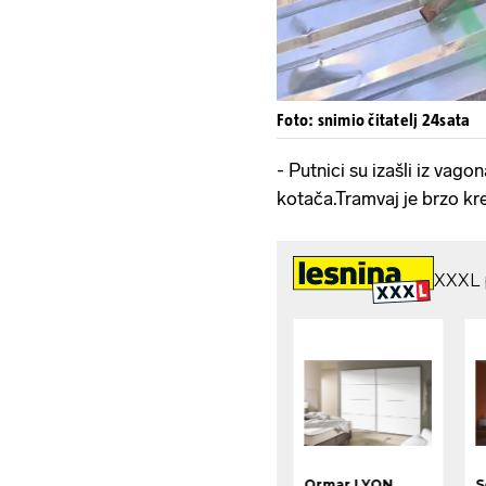
Foto: snimio čitatelj 24sata
- Putnici su izašli iz vag
kotača.Tramvaj je brzo kre