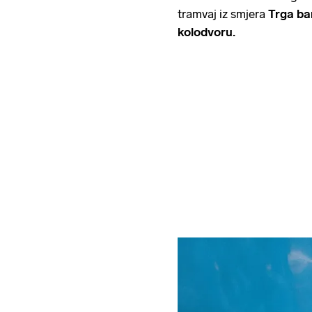
tramvaj iz smjera
Trga ba
kolodvoru.