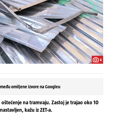
4
 među omiljene izvore na Googleu
 oštećenje na tramvaju. Zastoj je trajao oko 10
nastavljen, kažu iz ZET-a.