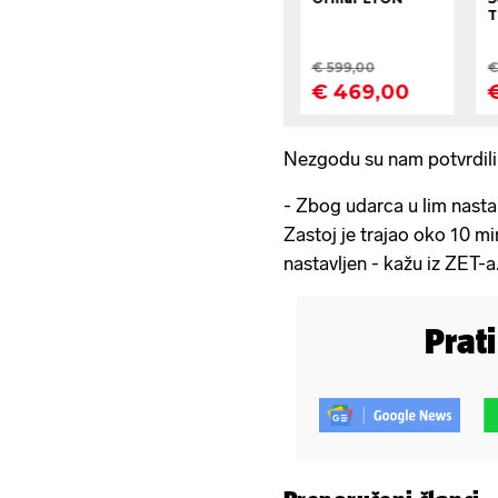
Nezgodu su nam potvrdili 
- Zbog udarca u lim nasta
Zastoj je trajao oko 10 mi
nastavljen - kažu iz ZET-a
Prat