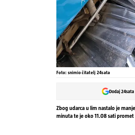
Foto: snimio čitatelj 24sata
Dodaj 24sata
Zbog udarca u lim nastalo je manje
minuta te je oko 11.08 sati promet 