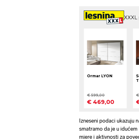
Izneseni podaci ukazuju na
smatramo da je u idućem 
mjere i aktivnosti za pove