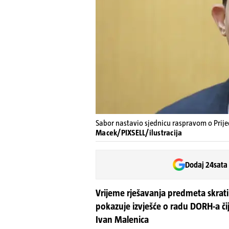
Sabor nastavio sjednicu raspravom o Prijed
Macek/PIXSELL/ilustracija
Dodaj 24sata
Vrijeme rješavanja predmeta skrati
pokazuje izvješće o radu DORH-a čij
Ivan Malenica