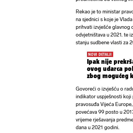
Rekao je to ministar prav
na sjednici s koje je Vla
prihvati izvješće glavnog
odvjetništava u 2021. te 
stanju sudbene vlasti za 2
NOVI DETALJI
Ipak nije prekr
ovog udarca po
zbog mogućeg k
Govoreći o izvješću o ra
indikator uspješnosti koji
pravosuđa Vijeća Europe,
povećava 99 posto u 2017.
vrijeme rješavanja predme
dana u 2021 godini.