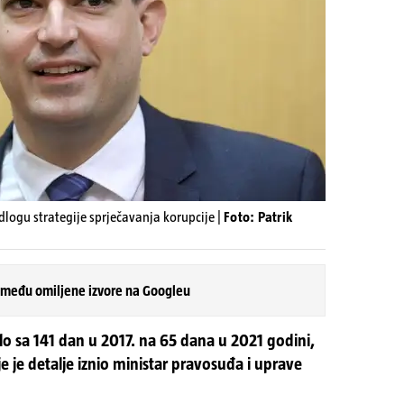
logu strategije sprječavanja korupcije |
Foto: Patrik
 među omiljene izvore na Googleu
lo sa 141 dan u 2017. na 65 dana u 2021 godini,
e je detalje iznio ministar pravosuđa i uprave