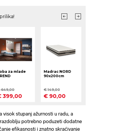
 visok stupanj ažurnosti u radu, a
razdoblju potrebno poduzeti dodatne
ćanje efikasnosti i znatno skraćivanje