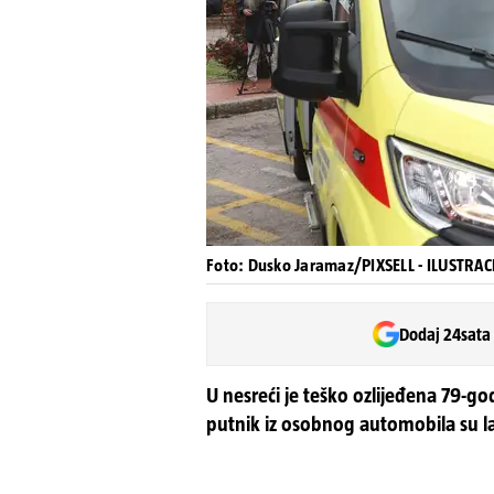
Foto: Dusko Jaramaz/PIXSELL - ILUSTRAC
Dodaj 24sata
U nesreći je teško ozlijeđena 79-god
putnik iz osobnog automobila su la