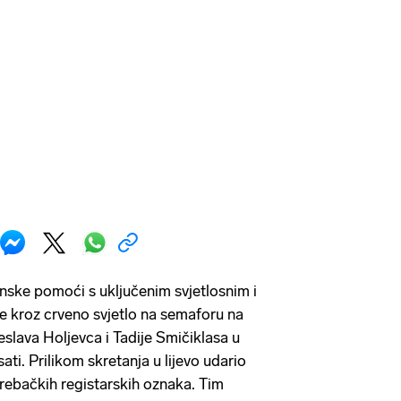
nske pomoći s uključenim svjetlosnim i
e kroz crveno svjetlo na semaforu na
ceslava Holjevca i Tadije Smičiklasa u
ati. Prilikom skretanja u lijevo udario
rebačkih registarskih oznaka. Tim