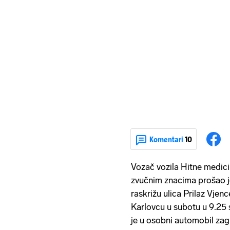
Komentari
10
Vozač vozila Hitne medici
zvučnim znacima prošao j
raskrižu ulica Prilaz Vjen
Karlovcu u subotu u 9.25 s
je u osobni automobil zag