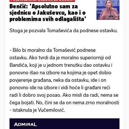
Benčić: 'Apsolutno sam za
sjednicu o Jakuševcu, kao i o
problemima svih odlagališta'
Stoga je pozvala Tomaševića da podnese ostavku.
- Bilo bi moralno da Tomašević podnese
ostavku. Ako tvrdi da je moralno superiorniji od
Bandića, koji je u jednom trenutku dao ostavku i
ponovno išao na izbore na kojima je opet dobio
povjerenje građana, neka da ostavku, ide i on
ponovno ide na izbore i vidi hoće li građani reći
radi li dobro svoj posao. Ako misli da radi, nema se
čega bojati. No, čini se da on nema zrno moralnosti
- istaknula je Vučemilović.