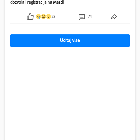
dozvola i registracija na Mazdi
23
74
Učitaj više