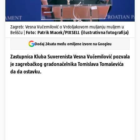
Zagreb: Vesna Vučemilović o Vrdoljakovom muljanju muljem u
Belišću |
Foto: Patrik Macek/PIXSELL (ilustrativna fotografija)
Dodaj 24sata među omiljene izvore na Googleu
Zastupnica Kluba Suverenista Vesna Vučemilović pozvala
je zagrebačkog gradonačelnika Tomislava Tomaševića
da da ostavku.