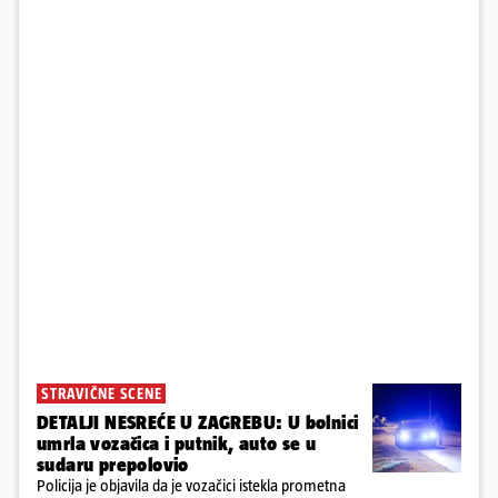
STRAVIČNE SCENE
DETALJI NESREĆE U ZAGREBU: U bolnici
umrla vozačica i putnik, auto se u
sudaru prepolovio
Policija je objavila da je vozačici istekla prometna