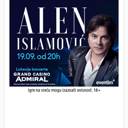
Igre na sreću mogu izazvati ovisnost. 18+