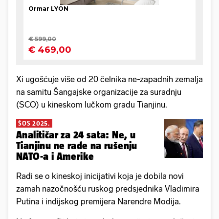
Xi ugošćuje više od 20 čelnika ne-zapadnih zemalja
na samitu Šangajske organizacije za suradnju
(SCO) u kineskom lučkom gradu Tianjinu.
ŠOS 2025.
Analitičar za 24 sata: Ne, u
Tianjinu ne rade na rušenju
NATO-a i Amerike
Radi se o kineskoj inicijativi koja je dobila novi
zamah nazočnošću ruskog predsjednika Vladimira
Putina i indijskog premijera Narendre Modija.