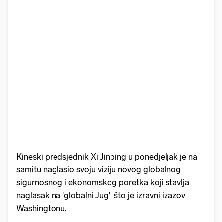
Kineski predsjednik Xi Jinping u ponedjeljak je na
samitu naglasio svoju viziju novog globalnog
sigurnosnog i ekonomskog poretka koji stavlja
naglasak na 'globalni Jug', što je izravni izazov
Washingtonu.