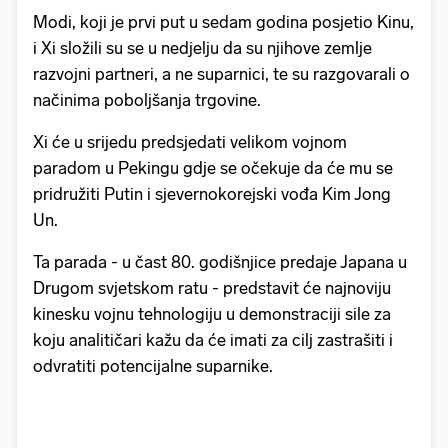
Modi, koji je prvi put u sedam godina posjetio Kinu,
i Xi složili su se u nedjelju da su njihove zemlje
razvojni partneri, a ne suparnici, te su razgovarali o
načinima poboljšanja trgovine.
Xi će u srijedu predsjedati velikom vojnom
paradom u Pekingu gdje se očekuje da će mu se
pridružiti Putin i sjevernokorejski vođa Kim Jong
Un.
Ta parada - u čast 80. godišnjice predaje Japana u
Drugom svjetskom ratu - predstavit će najnoviju
kinesku vojnu tehnologiju u demonstraciji sile za
koju analitičari kažu da će imati za cilj zastrašiti i
odvratiti potencijalne suparnike.