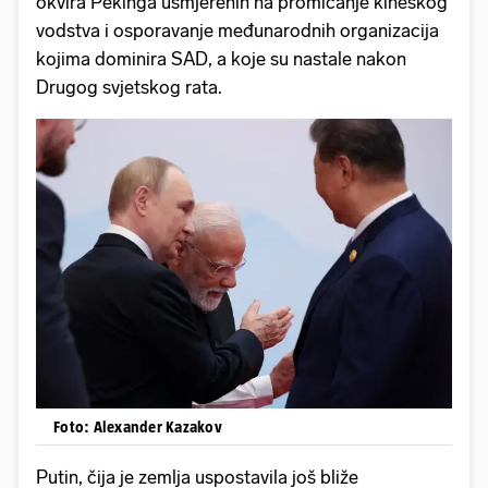
okvira Pekinga usmjerenih na promicanje kineskog
vodstva i osporavanje međunarodnih organizacija
kojima dominira SAD, a koje su nastale nakon
Drugog svjetskog rata.
Foto: Alexander Kazakov
Putin, čija je zemlja uspostavila još bliže