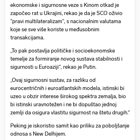
ekonomske i sigurnosne veze s Kinom otkad je
započeo rat u Ukrajini, rekao je da je SCO oživio
"pravi multilateralizam", s nacionalnim valutama
koje se sve više koriste u međusobnim
transakcijama.
„To pak postavlja političke i socioekonomske
temelje za formiranje novog sustava stabilnosti i
sigurnosti u Euroaziji“, rekao je Putin.
„Ovaj sigurnosni sustav, za razliku od
eurocentričnih i euroatlantskih modela, istinski bi
uzeo u obzir interese širokog spektra zemalja, bio
bi istinski uravnotežen i ne bi dopuštao jednoj
zemlji da osigura vlastitu sigurnost na štetu drugih.“
Peking je iskoristio samit kao priliku za poboljšanje
odnosa s New Delhijem.