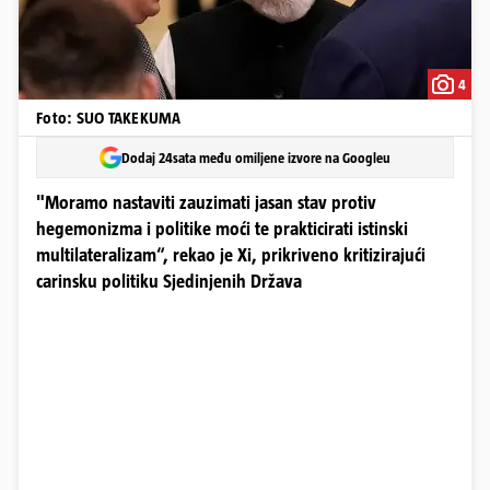
4
Foto: SUO TAKEKUMA
Dodaj 24sata među omiljene izvore na Googleu
"Moramo nastaviti zauzimati jasan stav protiv
hegemonizma i politike moći te prakticirati istinski
multilateralizam“, rekao je Xi, prikriveno kritizirajući
carinsku politiku Sjedinjenih Država