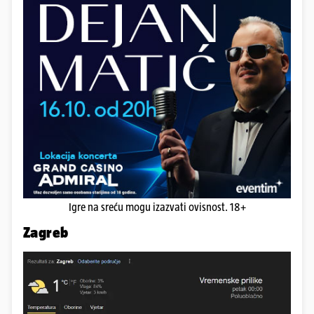
Igre na sreću mogu izazvati ovisnost. 18+
Zagreb