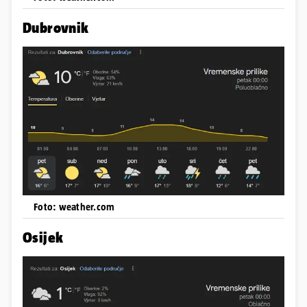
Dubrovnik
Foto: weather.com
Osijek