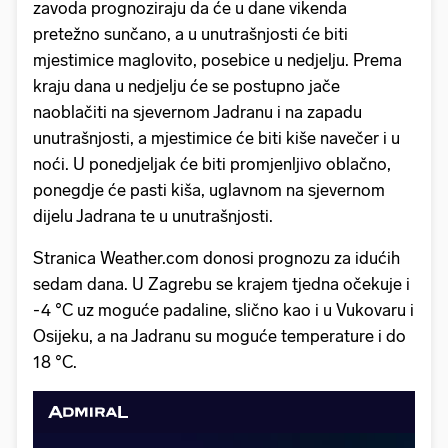
zavoda prognoziraju da će u dane vikenda
pretežno sunčano, a u unutrašnjosti će biti
mjestimice maglovito, posebice u nedjelju. Prema
kraju dana u nedjelju će se postupno jače
naoblačiti na sjevernom Jadranu i na zapadu
unutrašnjosti, a mjestimice će biti kiše navečer i u
noći. U ponedjeljak će biti promjenljivo oblačno,
ponegdje će pasti kiša, uglavnom na sjevernom
dijelu Jadrana te u unutrašnjosti.
Stranica Weather.com donosi prognozu za idućih
sedam dana. U Zagrebu se krajem tjedna očekuje i
-4 °C uz moguće padaline, slično kao i u Vukovaru i
Osijeku, a na Jadranu su moguće temperature i do
18 °C.