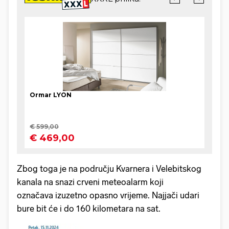
Zbog toga je na području Kvarnera i Velebitskog
kanala na snazi crveni meteoalarm koji
označava izuzetno opasno vrijeme. Najjači udari
bure bit će i do 160 kilometara na sat.