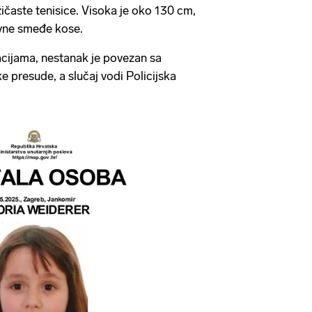
ičaste tenisice. Visoka je oko 130 cm,
avne smeđe kose.
ijama, nestanak je povezan sa
 presude, a slučaj vodi Policijska