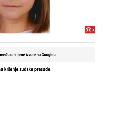
3
 među omiljene izvore na Googleu
a kršenje sudske presude