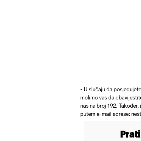
- U slučaju da posjedujete
molimo vas da obavijestite
nas na broj 192. Također,
putem e-mail adrese: nestal
Prat