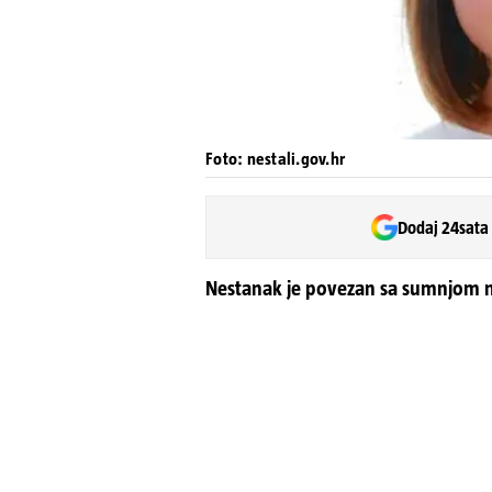
Foto: nestali.gov.hr
Dodaj 24sata
Nestanak je povezan sa sumnjom n