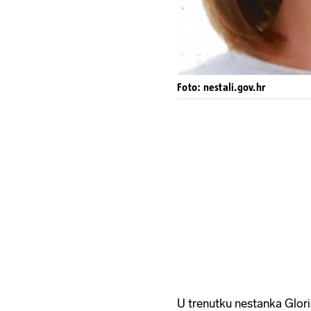
Foto: nestali.gov.hr
U trenutku nestanka Gloria