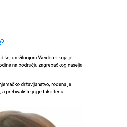
odišnjom Glorijom Weiderer koja je
godine na području zagrebačkog naselja
 njemačko državljanstvo, rođena je
a prebivalište joj je također u