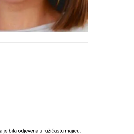
 je bila odjevena u ružičastu majicu,