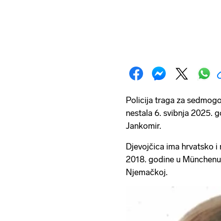
Policija traga za sedmog
nestala 6. svibnja 2025. 
Jankomir.
Djevojčica ima hrvatsko i
2018. godine u Münchenu, 
Njemačkoj.