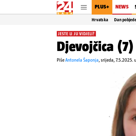
PLUS+
NEWS
Hrvatska
Dan pobjed
JESTE LI JU VIDJELI?
Djevojčica (7
Piše
Antonela Šaponja
,
srijeda, 7.5.2025. 