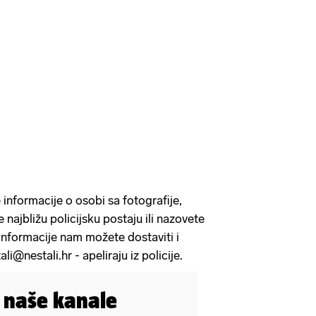
 informacije o osobi sa fotografije,
 najbližu policijsku postaju ili nazovete
 informacije nam možete dostaviti i
i@nestali.hr - apeliraju iz policije.
i naše kanale