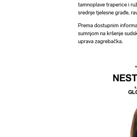
tamnoplave traperice i ruž
srednje tjelesne građe, r
Prema dostupnim informac
sumnjom na kršenje sudske
uprava zagrebačka.