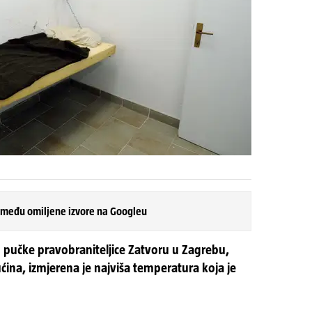
 među omiljene izvore na Googleu
pučke pravobraniteljice Zatvoru u Zagrebu,
ućina, izmjerena je najviša temperatura koja je