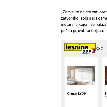
„Zamislite da ste zatvoren
zatvorskoj sobi s još osm
metara, u kojem se nalazi 
pučka pravobraniteljica.