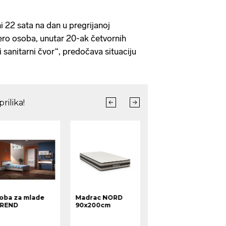
i 22 sata na dan u pregrijanoj
ero osoba, unutar 20-ak četvornih
i sanitarni čvor“, predočava situaciju