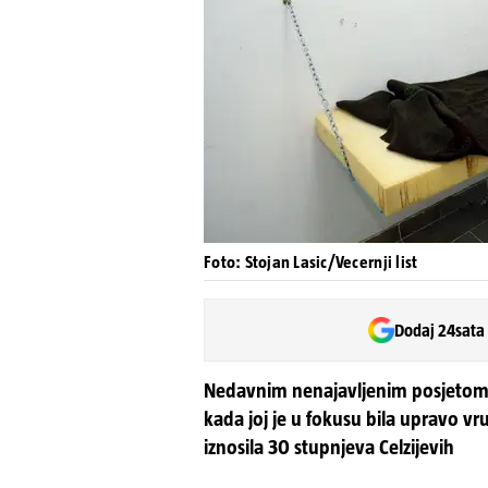
Foto: Stojan Lasic/Vecernji list
Dodaj 24sata
Nedavnim nenajavljenim posjetom 
kada joj je u fokusu bila upravo vr
iznosila 30 stupnjeva Celzijevih