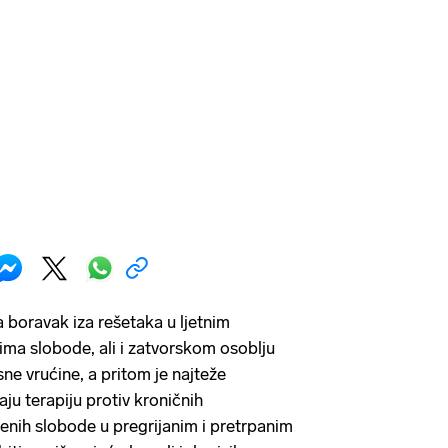
boravak iza rešetaka u ljetnim
ma slobode, ali i zatvorskom osoblju
e vrućine, a pritom je najteže
aju terapiju protiv kroničnih
šenih slobode u pregrijanim i pretrpanim