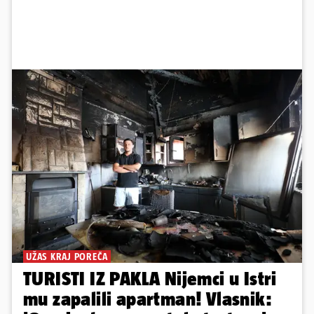
UŽAS KRAJ POREČA
TURISTI IZ PAKLA Nijemci u Istri
mu zapalili apartman! Vlasnik: