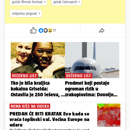
pulski filmski festival
petak četrnaesti
miljenko jergović
17
NEMA KIŠE NA VIDIKU
PREDAH ĆE BITI KRATAK Evo kada se
vraća toplinski val. Većina Europe na
udaru