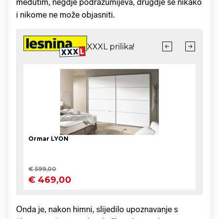
međutim, negdje podrazumijeva, drugdje se nikako
i nikome ne može objasniti.
Onda je, nakon himni, slijedilo upoznavanje s