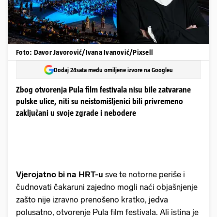
Foto: Davor Javorović/Ivana Ivanović/Pixsell
Dodaj 24sata među omiljene izvore na Googleu
Zbog otvorenja Pula film festivala nisu bile zatvarane
pulske ulice, niti su neistomišljenici bili privremeno
zaključani u svoje zgrade i nebodere
Vjerojatno bi na HRT-u
sve te notorne periše i
čudnovati čakaruni zajedno mogli naći objašnjenje
zašto nije izravno prenošeno kratko, jedva
polusatno, otvorenje Pula film festivala. Ali istina je