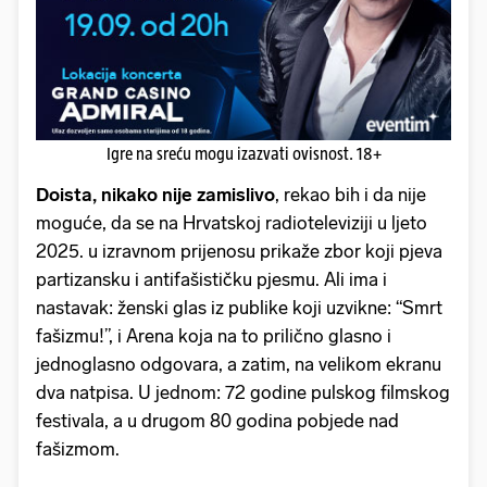
Igre na sreću mogu izazvati ovisnost. 18+
Doista, nikako nije zamislivo
, rekao bih i da nije
moguće, da se na Hrvatskoj radioteleviziji u ljeto
2025. u izravnom prijenosu prikaže zbor koji pjeva
partizansku i antifašističku pjesmu. Ali ima i
nastavak: ženski glas iz publike koji uzvikne: “Smrt
fašizmu!”, i Arena koja na to prilično glasno i
jednoglasno odgovara, a zatim, na velikom ekranu
dva natpisa. U jednom: 72 godine pulskog filmskog
festivala, a u drugom 80 godina pobjede nad
fašizmom.