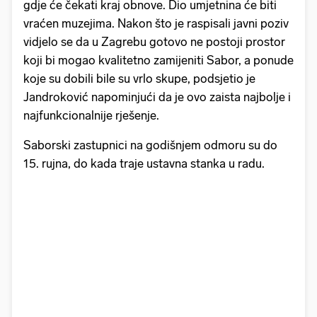
gdje će čekati kraj obnove. Dio umjetnina će biti
vraćen muzejima. Nakon što je raspisali javni poziv
vidjelo se da u Zagrebu gotovo ne postoji prostor
koji bi mogao kvalitetno zamijeniti Sabor, a ponude
koje su dobili bile su vrlo skupe, podsjetio je
Jandroković napominjući da je ovo zaista najbolje i
najfunkcionalnije rješenje.
Saborski zastupnici na godišnjem odmoru su do
15. rujna, do kada traje ustavna stanka u radu.