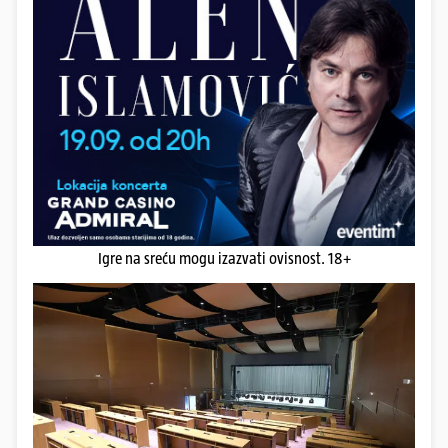
Igre na sreću mogu izazvati ovisnost. 18+