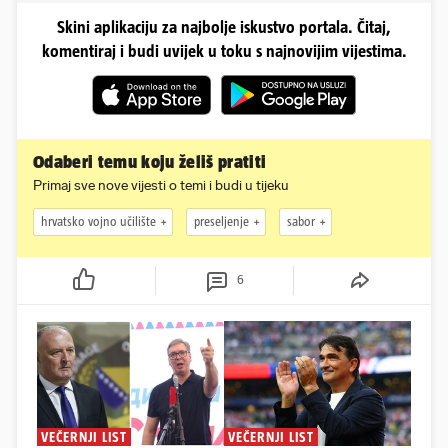
Skini aplikaciju za najbolje iskustvo portala. Čitaj,
komentiraj i budi uvijek u toku s najnovijim vijestima.
Odaberi temu koju želiš pratiti
Primaj sve nove vijesti o temi i budi u tijeku
hrvatsko vojno učilište
preseljenje
sabor
6