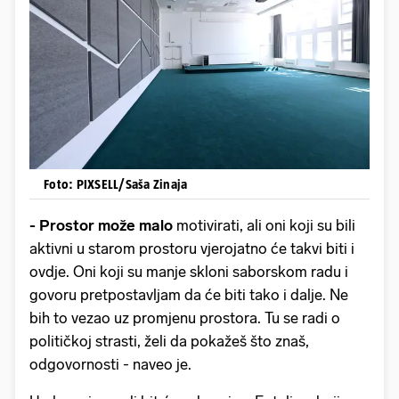
Foto: PIXSELL/Saša Zinaja
- Prostor može malo
motivirati, ali oni koji su bili
aktivni u starom prostoru vjerojatno će takvi biti i
ovdje. Oni koji su manje skloni saborskom radu i
govoru pretpostavljam da će biti tako i dalje. Ne
bih to vezao uz promjenu prostora. Tu se radi o
političkoj strasti, želi da pokažeš što znaš,
odgovornosti - naveo je.