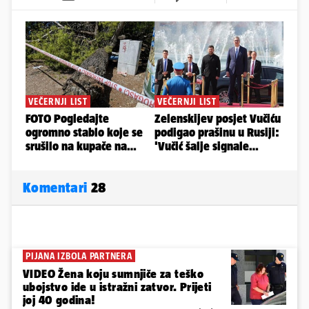
Komentari
28
PIJANA IZBOLA PARTNERA
VIDEO Žena koju sumnjiče za teško
ubojstvo ide u istražni zatvor. Prijeti
joj 40 godina!