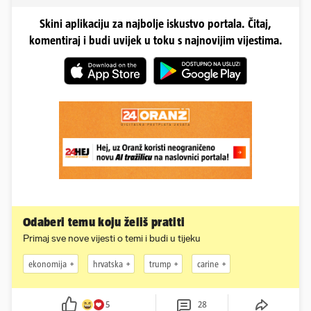
Skini aplikaciju za najbolje iskustvo portala. Čitaj,
komentiraj i budi uvijek u toku s najnovijim vijestima.
Odaberi temu koju želiš pratiti
Primaj sve nove vijesti o temi i budi u tijeku
ekonomija
hrvatska
trump
carine
5
28