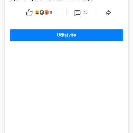
se od ranije trage. Muškarac je pružao otpor te su
ga uhitili, a psa je preuzeo komunalni redar
11
46
Učitaj više