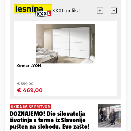
UKIDA IM SE PRITVOR
DOZNAJEMO! Dio silovatelja
životinja s farme iz Slavonije
pušten na slobodu. Evo zašto!