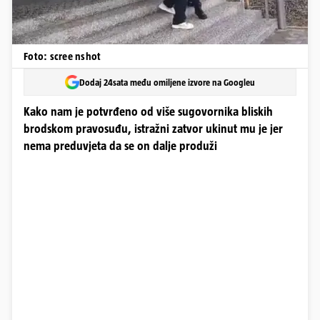
Foto: scree nshot
Dodaj 24sata među omiljene izvore na Googleu
Kako nam je potvrđeno od više sugovornika bliskih
brodskom pravosuđu, istražni zatvor ukinut mu je jer
nema preduvjeta da se on dalje produži