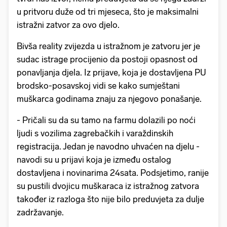
u pritvoru duže od tri mjeseca, što je maksimalni
istražni zatvor za ovo djelo.
Bivša reality zvijezda u istražnom je zatvoru jer je
sudac istrage procijenio da postoji opasnost od
ponavljanja djela. Iz prijave, koja je dostavljena PU
brodsko-posavskoj vidi se kako sumještani
muškarca godinama znaju za njegovo ponašanje.
- Pričali su da su tamo na farmu dolazili po noći
ljudi s vozilima zagrebačkih i varaždinskih
registracija. Jedan je navodno uhvaćen na djelu -
navodi su u prijavi koja je između ostalog
dostavljena i novinarima 24sata. Podsjetimo, ranije
su pustili dvojicu muškaraca iz istražnog zatvora
također iz razloga što nije bilo preduvjeta za dulje
zadržavanje.