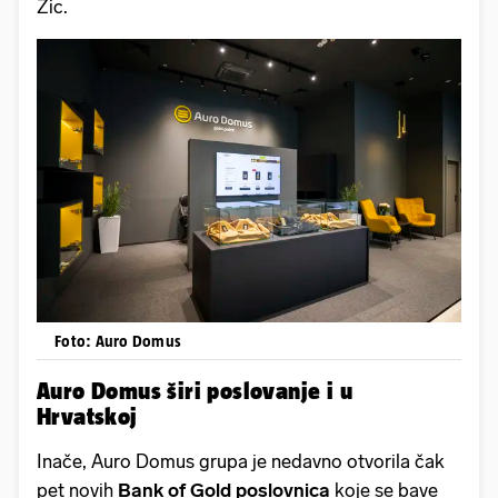
Žic.
Foto: Auro Domus
Auro Domus širi poslovanje i u
Hrvatskoj
Inače, Auro Domus grupa je nedavno otvorila čak
pet novih
Bank of Gold poslovnica
koje se bave