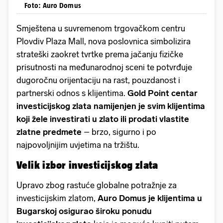
Foto: Auro Domus
Smještena u suvremenom trgovačkom centru
Plovdiv Plaza Mall, nova poslovnica simbolizira
strateški zaokret tvrtke prema jačanju fizičke
prisutnosti na međunarodnoj sceni te potvrđuje
dugoročnu orijentaciju na rast, pouzdanost i
partnerski odnos s klijentima.
Gold Point centar
investicijskog zlata namijenjen je svim klijentima
koji žele investirati u zlato ili prodati vlastite
zlatne predmete
– brzo, sigurno i po
najpovoljnijim uvjetima na tržištu.
Velik izbor investicijskog zlata
Upravo zbog rastuće globalne potražnje za
investicijskim zlatom,
Auro Domus je klijentima u
Bugarskoj osigurao široku ponudu