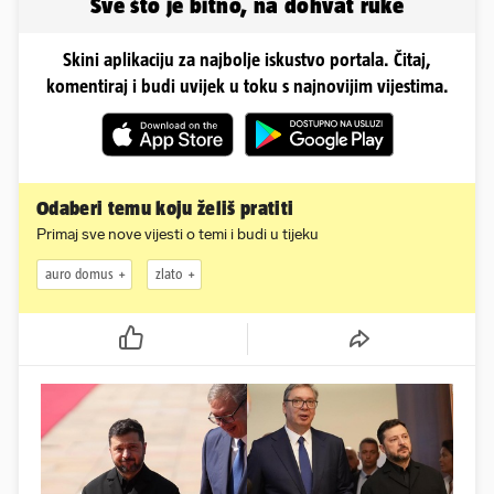
Sve što je bitno, na dohvat ruke
Skini aplikaciju za najbolje iskustvo portala. Čitaj,
komentiraj i budi uvijek u toku s najnovijim vijestima.
Odaberi temu koju želiš pratiti
Primaj sve nove vijesti o temi i budi u tijeku
auro domus
zlato