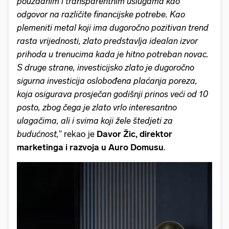
pouzdanim i transparentnim uslugama kao
odgovor na različite financijske potrebe. Kao
plemeniti metal koji ima dugoročno pozitivan trend
rasta vrijednosti, zlato predstavlja idealan izvor
prihoda u trenucima kada je hitno potreban novac.
S druge strane, investicijsko zlato je dugoročno
sigurna investicija oslobođena plaćanja poreza,
koja osigurava prosječan godišnji prinos veći od 10
posto, zbog čega je zlato vrlo interesantno
ulagačima, ali i svima koji žele štedjeti za
budućnost,
'' rekao je
Davor Žic, direktor
marketinga i razvoja u Auro Domusu
.