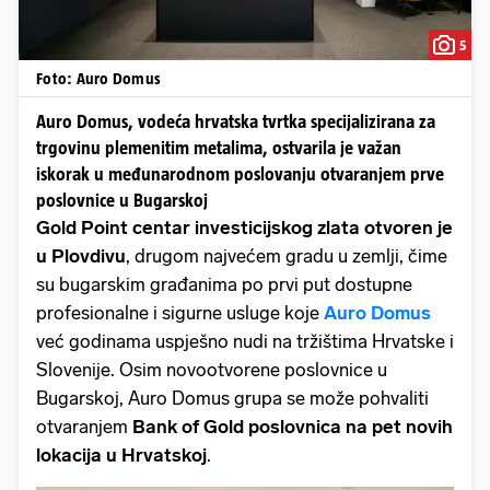
5
Foto: Auro Domus
Auro Domus, vodeća hrvatska tvrtka specijalizirana za
trgovinu plemenitim metalima, ostvarila je važan
iskorak u međunarodnom poslovanju otvaranjem prve
poslovnice u Bugarskoj
Gold Point centar investicijskog zlata otvoren je
u Plovdivu
, drugom najvećem gradu u zemlji, čime
su bugarskim građanima po prvi put dostupne
profesionalne i sigurne usluge koje
Auro Domus
već godinama uspješno nudi na tržištima Hrvatske i
Slovenije. Osim novootvorene poslovnice u
Bugarskoj, Auro Domus grupa se može pohvaliti
otvaranjem
Bank of Gold poslovnica na pet novih
lokacija u Hrvatskoj
.