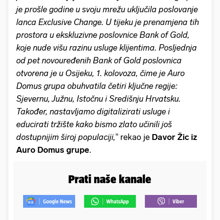
je prošle godine u svoju mrežu uključila poslovanje
lanca Exclusive Change. U tijeku je prenamjena tih
prostora u ekskluzivne poslovnice Bank of Gold,
koje nude višu razinu usluge klijentima. Posljednja
od pet novouređenih Bank of Gold poslovnica
otvorena je u Osijeku, 1. kolovoza, čime je Auro
Domus grupa obuhvatila četiri ključne regije:
Sjevernu, Južnu, Istočnu i Središnju Hrvatsku.
Također, nastavljamo digitalizirati usluge i
educirati tržište kako bismo zlato učinili još
dostupnijim široj populaciji,
'' rekao je
Davor Žic iz
Auro Domus grupe
.
Prati naše kanale