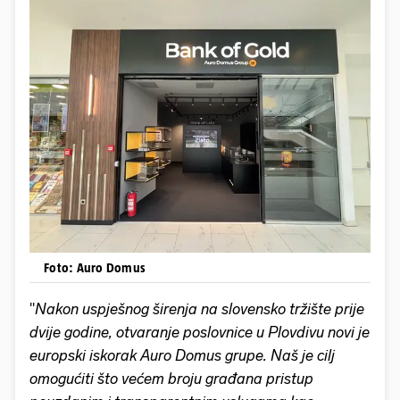
Foto: Auro Domus
''
Nakon uspješnog širenja na slovensko tržište prije
dvije godine, otvaranje poslovnice u Plovdivu novi je
europski iskorak Auro Domus grupe. Naš je cilj
omogućiti što većem broju građana pristup