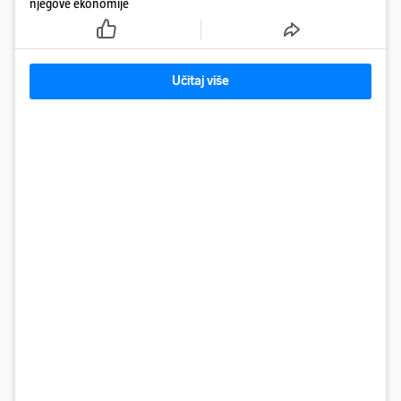
njegove ekonomije
Učitaj više