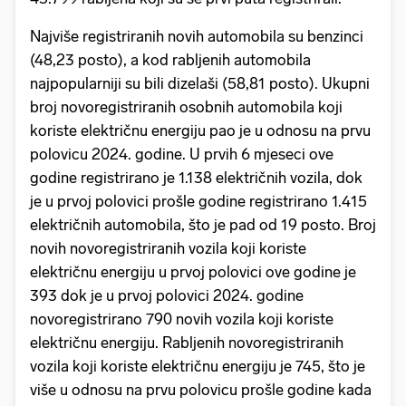
Najviše registriranih novih automobila su benzinci
(48,23 posto), a kod rabljenih automobila
najpopularniji su bili dizelaši (58,81 posto). Ukupni
broj novoregistriranih osobnih automobila koji
koriste električnu energiju pao je u odnosu na prvu
polovicu 2024. godine. U prvih 6 mjeseci ove
godine registrirano je 1.138 električnih vozila, dok
je u prvoj polovici prošle godine registrirano 1.415
električnih automobila, što je pad od 19 posto. Broj
novih novoregistriranih vozila koji koriste
električnu energiju u prvoj polovici ove godine je
393 dok je u prvoj polovici 2024. godine
novoregistrirano 790 novih vozila koji koriste
električnu energiju. Rabljenih novoregistriranih
vozila koji koriste električnu energiju je 745, što je
više u odnosu na prvu polovicu prošle godine kada