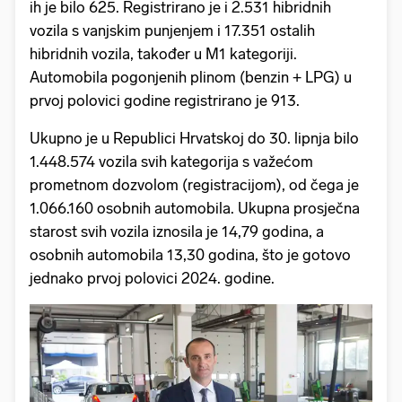
ih je bilo 625. Registrirano je i 2.531 hibridnih
vozila s vanjskim punjenjem i 17.351 ostalih
hibridnih vozila, također u M1 kategoriji.
Automobila pogonjenih plinom (benzin + LPG) u
prvoj polovici godine registrirano je 913.
Ukupno je u Republici Hrvatskoj do 30. lipnja bilo
1.448.574 vozila svih kategorija s važećom
prometnom dozvolom (registracijom), od čega je
1.066.160 osobnih automobila. Ukupna prosječna
starost svih vozila iznosila je 14,79 godina, a
osobnih automobila 13,30 godina, što je gotovo
jednako prvoj polovici 2024. godine.