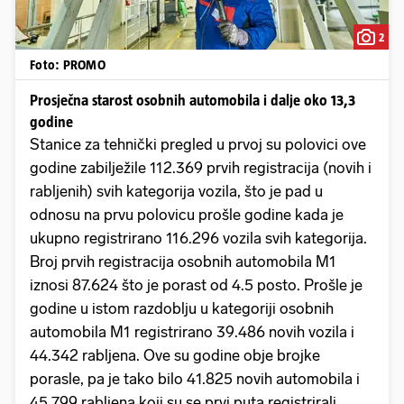
2
Foto: PROMO
Prosječna starost osobnih automobila i dalje oko 13,3
godine
Stanice za tehnički pregled u prvoj su polovici ove
godine zabilježile 112.369 prvih registracija (novih i
rabljenih) svih kategorija vozila, što je pad u
odnosu na prvu polovicu prošle godine kada je
ukupno registrirano 116.296 vozila svih kategorija.
Broj prvih registracija osobnih automobila M1
iznosi 87.624 što je porast od 4.5 posto. Prošle je
godine u istom razdoblju u kategoriji osobnih
automobila M1 registrirano 39.486 novih vozila i
44.342 rabljena. Ove su godine obje brojke
porasle, pa je tako bilo 41.825 novih automobila i
45.799 rabljena koji su se prvi puta registrirali.