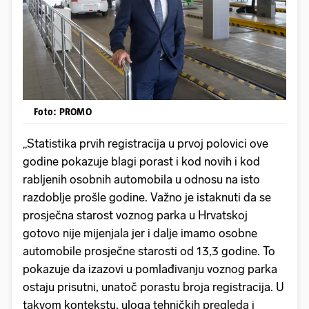
Foto: PROMO
„Statistika prvih registracija u prvoj polovici ove
godine pokazuje blagi porast i kod novih i kod
rabljenih osobnih automobila u odnosu na isto
razdoblje prošle godine. Važno je istaknuti da se
prosječna starost voznog parka u Hrvatskoj
gotovo nije mijenjala jer i dalje imamo osobne
automobile prosječne starosti od 13,3 godine. To
pokazuje da izazovi u pomlađivanju voznog parka
ostaju prisutni, unatoč porastu broja registracija. U
takvom kontekstu, uloga tehničkih pregleda i