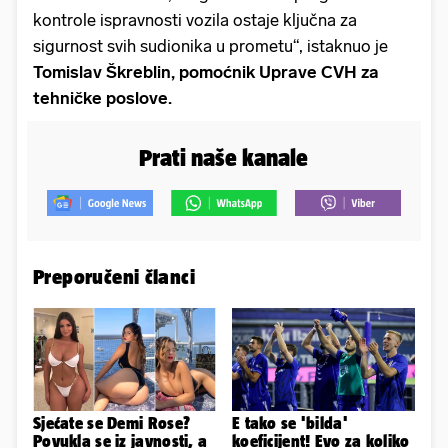
kontrole ispravnosti vozila ostaje ključna za
sigurnost svih sudionika u prometu“, istaknuo je
Tomislav Škreblin, pomoćnik Uprave CVH za
tehničke poslove.
Prati naše kanale
Preporučeni članci
Sjećate se Demi Rose?
E tako se 'bilda'
Povukla se iz javnosti, a
koeficijent! Evo za koliko