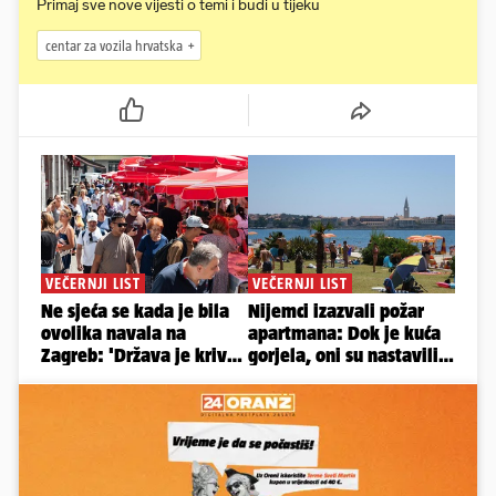
Primaj sve nove vijesti o temi i budi u tijeku
centar za vozila hrvatska