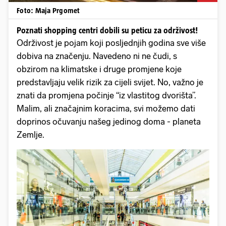
Foto: Maja Prgomet
Poznati shopping centri dobili su peticu za održivost!
Održivost je pojam koji posljednjih godina sve više
dobiva na značenju. Navedeno ni ne čudi, s
obzirom na klimatske i druge promjene koje
predstavljaju velik rizik za cijeli svijet. No, važno je
znati da promjena počinje “iz vlastitog dvorišta”.
Malim, ali značajnim koracima, svi možemo dati
doprinos očuvanju našeg jedinog doma - planeta
Zemlje.