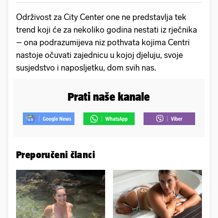
Održivost za City Center one ne predstavlja tek
trend koji će za nekoliko godina nestati iz rječnika
– ona podrazumijeva niz pothvata kojima Centri
nastoje očuvati zajednicu u kojoj djeluju, svoje
susjedstvo i naposljetku, dom svih nas.
Prati naše kanale
Preporučeni članci