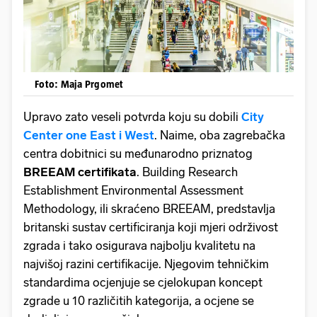
Foto: Maja Prgomet
Upravo zato veseli potvrda koju su dobili
City
Center one East i West
. Naime, oba zagrebačka
centra dobitnici su međunarodno priznatog
BREEAM certifikata
. Building Research
Establishment Environmental Assessment
Methodology, ili skraćeno BREEAM, predstavlja
britanski sustav certificiranja koji mjeri održivost
zgrada i tako osigurava najbolju kvalitetu na
najvišoj razini certifikacije. Njegovim tehničkim
standardima ocjenjuje se cjelokupan koncept
zgrade u 10 različitih kategorija, a ocjene se