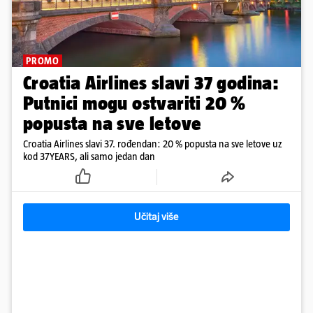
PROMO
Croatia Airlines slavi 37 godina:
Putnici mogu ostvariti 20 %
popusta na sve letove
Croatia Airlines slavi 37. rođendan: 20 % popusta na sve letove uz
kod 37YEARS, ali samo jedan dan
Učitaj više