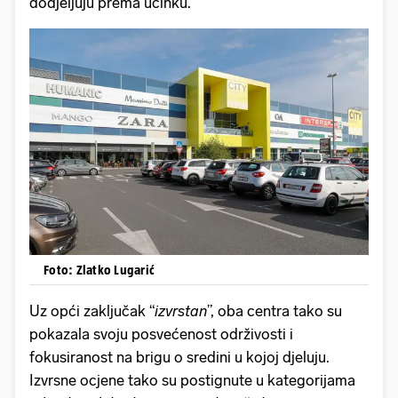
dodjeljuju prema učinku.
Foto: Zlatko Lugarić
Uz opći zaključak “
izvrstan
”, oba centra tako su
pokazala svoju posvećenost održivosti i
fokusiranost na brigu o sredini u kojoj djeluju.
Izvrsne ocjene tako su postignute u kategorijama