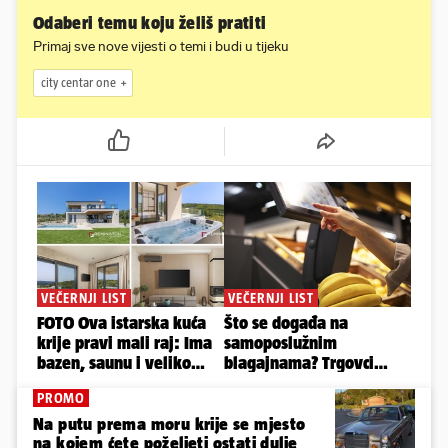
Odaberi temu koju želiš pratiti
Primaj sve nove vijesti o temi i budi u tijeku
city centar one
PROMO
Na putu prema moru krije se mjesto
na kojem ćete poželjeti ostati dulje