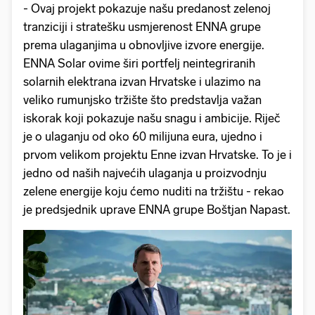
- Ovaj projekt pokazuje našu predanost zelenoj
tranziciji i stratešku usmjerenost ENNA grupe
prema ulaganjima u obnovljive izvore energije.
ENNA Solar ovime širi portfelj neintegriranih
solarnih elektrana izvan Hrvatske i ulazimo na
veliko rumunjsko tržište što predstavlja važan
iskorak koji pokazuje našu snagu i ambicije. Riječ
je o ulaganju od oko 60 milijuna eura, ujedno i
prvom velikom projektu Enne izvan Hrvatske. To je i
jedno od naših najvećih ulaganja u proizvodnju
zelene energije koju ćemo nuditi na tržištu - rekao
je predsjednik uprave ENNA grupe Boštjan Napast.