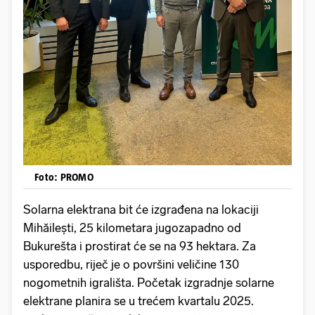
Foto: PROMO
Solarna elektrana bit će izgrađena na lokaciji
Mihăilești, 25 kilometara jugozapadno od
Bukurešta i prostirat će se na 93 hektara. Za
usporedbu, riječ je o površini veličine 130
nogometnih igrališta. Početak izgradnje solarne
elektrane planira se u trećem kvartalu 2025.