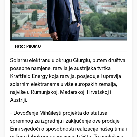
Foto: PROMO
Solarnu elektranu u okrugu Giurgiu, putem društva
posebne namjene, razvila je austrijska tvrtka
Kraftfeld Energy koja razvija, posjeduje i upravlja
solarnim elektranama u više europskih zemalja,
najviše u Rumunjskoj, Mađarskoj, Hrvatskoj i
Austriji.
- Dovođenje Mihăilești projekta do statusa
spremnog za izgradnju i zaključenje ove prodaje
Enni svjedoči o sposobnosti realizacije našeg tima i
našem dubokom poznavanju tržišta. To naglašava