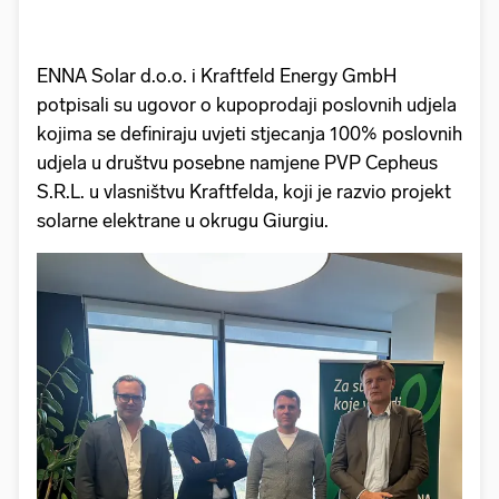
ENNA Solar d.o.o. i Kraftfeld Energy GmbH
potpisali su ugovor o kupoprodaji poslovnih udjela
kojima se definiraju uvjeti stjecanja 100% poslovnih
udjela u društvu posebne namjene PVP Cepheus
S.R.L. u vlasništvu Kraftfelda, koji je razvio projekt
solarne elektrane u okrugu Giurgiu.