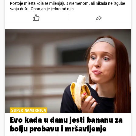
Postoje mjesta koja se mijenjaju s vremenom, ali nikada ne izgube
svoju dušu. Obonjan je jedno od njih
SUPER NAMIRNICA
Evo kada u danu jesti bananu za
bolju probavu i mršavljenje