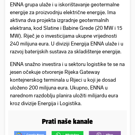
ENNA grupa ulaže i u iskorištavanje geotermalne
energije za proizvodnju električne energije. Ima
aktivna dva projekta izgradnje geotermalnih
elektrana, kod Slatine i Babine Grede (20 MW i 15
MW). Riječ je o investicijama ukupne vrijednosti
240 milijuna eura. U diviziji Energija ENNA ulaže i u
razvoj baterijskih sustava za skladištenje energije.
ENNA snažno investira i u sektoru logistike te se na
jesen očekuje otvorenje Rijeka Gateway
kontejnerskog terminala u Rijeci u koji je dosad
uloženo 200 milijuna eura. Ukupno, ENNA u
narednom razdoblju planira uložiti milijardu eura
kroz divizije Energija i Logistika.
Prati naše kanale