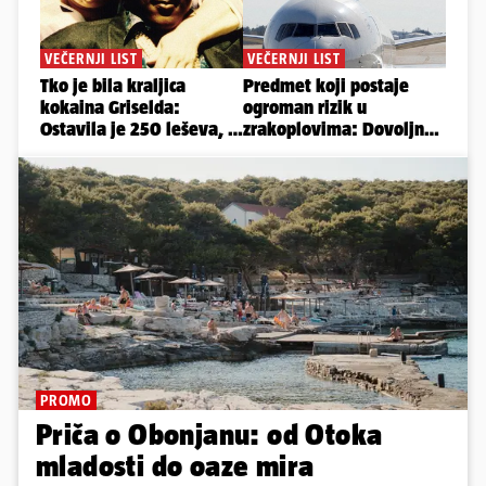
PROMO
Priča o Obonjanu: od Otoka
mladosti do oaze mira