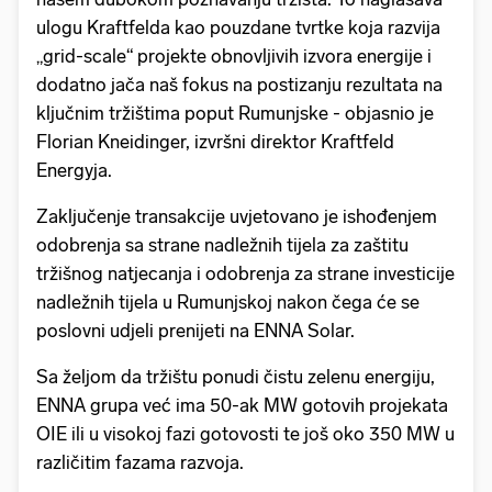
ulogu Kraftfelda kao pouzdane tvrtke koja razvija
„grid-scale“ projekte obnovljivih izvora energije i
dodatno jača naš fokus na postizanju rezultata na
ključnim tržištima poput Rumunjske - objasnio je
Florian Kneidinger, izvršni direktor Kraftfeld
Energyja.
Zaključenje transakcije uvjetovano je ishođenjem
odobrenja sa strane nadležnih tijela za zaštitu
tržišnog natjecanja i odobrenja za strane investicije
nadležnih tijela u Rumunjskoj nakon čega će se
poslovni udjeli prenijeti na ENNA Solar.
Sa željom da tržištu ponudi čistu zelenu energiju,
ENNA grupa već ima 50-ak MW gotovih projekata
OIE ili u visokoj fazi gotovosti te još oko 350 MW u
različitim fazama razvoja.