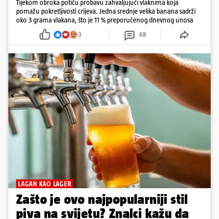
Tijekom obroka potiču probavu zahvaljujući vlaknima koja
pomažu pokretljivosti crijeva. Jedna srednje velika banana sadrži
oko 3 grama vlakana, što je 11 % preporučenog dnevnog unosa
3
68
LAGAN KAO LAGER
Zašto je ovo najpopularniji stil
piva na svijetu? Znalci kažu da