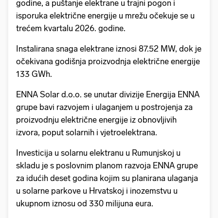
godine, a puštanje elektrane u trajni pogon i
isporuka električne energije u mrežu očekuje se u
trećem kvartalu 2026. godine.
Instalirana snaga elektrane iznosi 87.52 MW, dok je
očekivana godišnja proizvodnja električne energije
133 GWh.
ENNA Solar d.o.o. se unutar divizije Energija ENNA
grupe bavi razvojem i ulaganjem u postrojenja za
proizvodnju električne energije iz obnovljivih
izvora, poput solarnih i vjetroelektrana.
Investicija u solarnu elektranu u Rumunjskoj u
skladu je s poslovnim planom razvoja ENNA grupe
za idućih deset godina kojim su planirana ulaganja
u solarne parkove u Hrvatskoj i inozemstvu u
ukupnom iznosu od 330 milijuna eura.