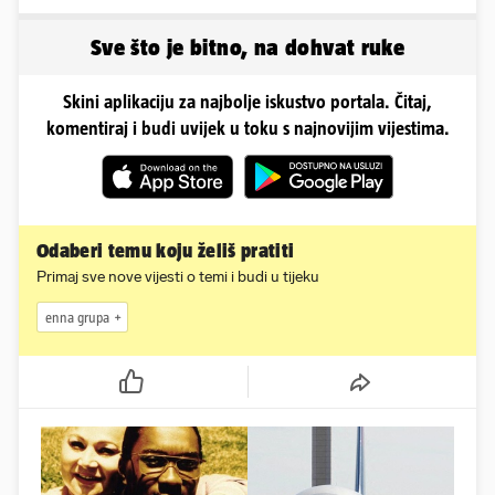
pipkala svoje zanosne
obline
Sve što je bitno, na dohvat ruke
Skini aplikaciju za najbolje iskustvo portala. Čitaj,
komentiraj i budi uvijek u toku s najnovijim vijestima.
Odaberi temu koju želiš pratiti
Primaj sve nove vijesti o temi i budi u tijeku
enna grupa