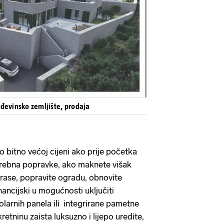
đevinsko zemljište, prodaja
 bitno većoj cijeni ako prije početka
trebna popravke, ako maknete višak
erase, popravite ogradu, obnovite
financijski u mogućnosti uključiti
olarnih panela ili integrirane pametne
retninu zaista luksuzno i lijepo uredite,