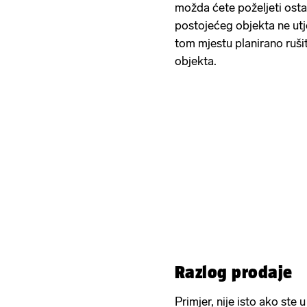
možda ćete poželjeti ostat
postojećeg objekta ne utj
tom mjestu planirano ruši
objekta.
Razlog prodaje
Primjer, nije isto ako ste u