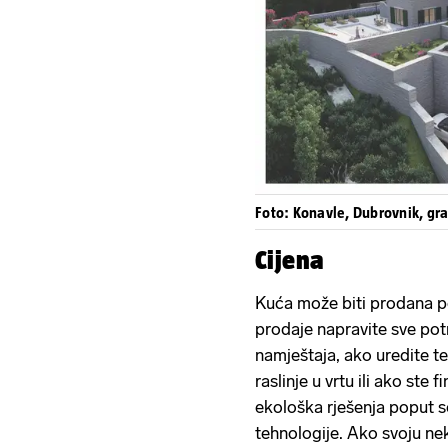
Foto: Konavle, Dubrovnik, gra
Cijena
Kuća može biti prodana po
prodaje napravite sve po
namještaja, ako uredite t
raslinje u vrtu ili ako ste 
ekološka rješenja poput s
tehnologije. Ako svoju nek