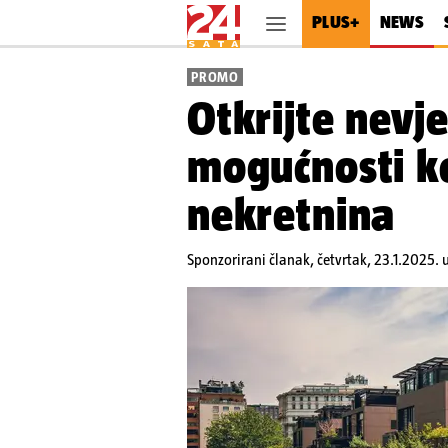
PLUS+
NEWS
PROMO
Otkrijte nevj
mogućnosti ko
nekretnina
Sponzorirani članak,
četvrtak, 23.1.2025.