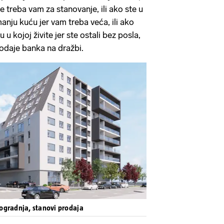
 ne treba vam za stanovanje, ili ako ste u
manju kuću jer vam treba veća, ili ako
u kojoj živite jer ste ostali bez posla,
rodaje banka na dražbi.
ogradnja, stanovi prodaja