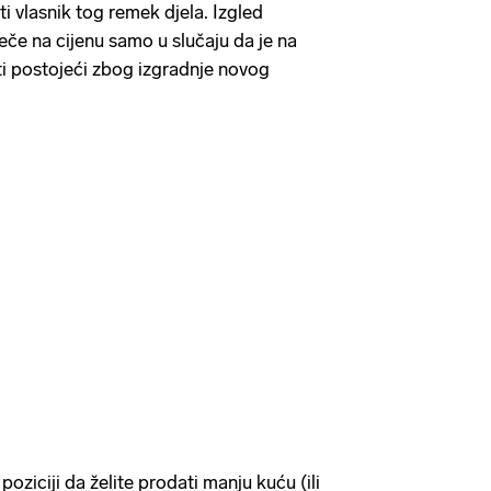
i vlasnik tog remek djela. Izgled
eče na cijenu samo u slučaju da je na
ti postojeći zbog izgradnje novog
 poziciji da želite prodati manju kuću (ili