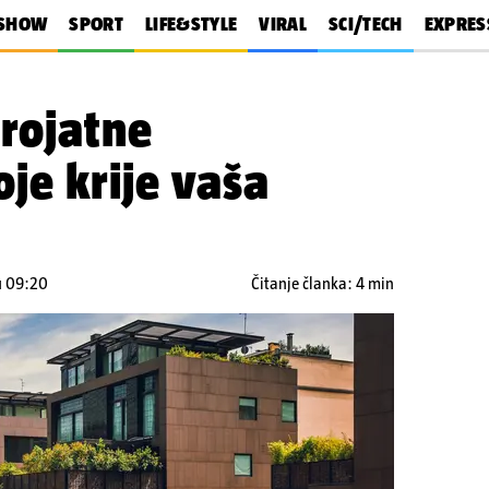
SHOW
SPORT
LIFE&STYLE
VIRAL
SCI/TECH
EXPRES
erojatne
je krije vaša
 u 09:20
Čitanje članka: 4 min