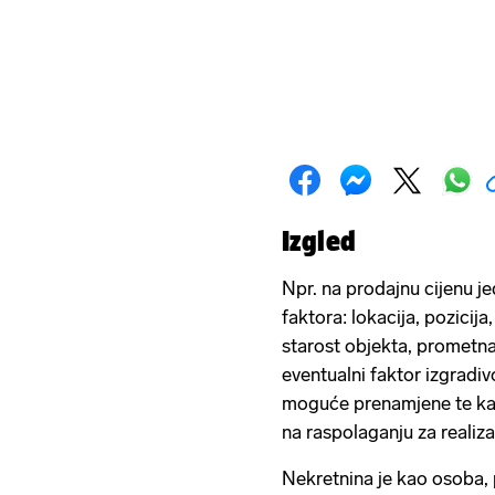
Izgled
Npr. na prodajnu cijenu je
faktora: lokacija, pozicij
starost objekta, prometna
eventualni faktor izgradiv
moguće prenamjene te kao 
na raspolaganju za realiza
Nekretnina je kao osoba, po