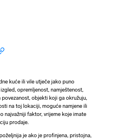
dne kuće ili vile utječe jako puno
a, izgled, opremljenost, namještenost,
 povezanost, objekti koji ga okružuju,
osti na toj lokaciji, moguće namjene ili
najvažniji faktor, vrijeme koje imate
ciju prodaje.
željnija je ako je profinjena, pristojna,