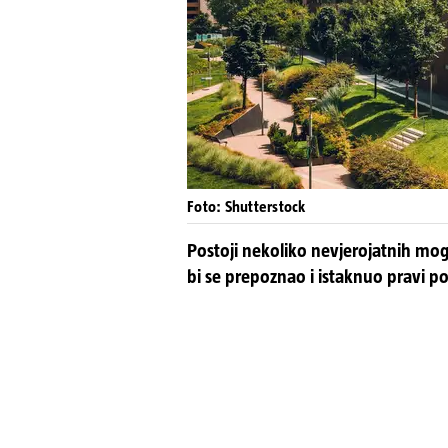
Foto: Shutterstock
Postoji nekoliko nevjerojatnih moguć
bi se prepoznao i istaknuo pravi po