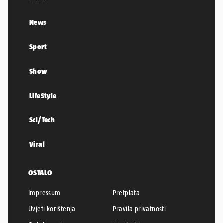
News
Sport
Show
LifeStyle
Sci/Tech
Viral
OSTALO
Impressum
Pretplata
Uvjeti korištenja
Pravila privatnosti