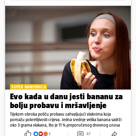
SUPER NAMIRNICA
Evo kada u danu jesti bananu za
bolju probavu i mršavljenje
Tijekom obroka potiču probavu zahvaljujući vlaknima koja
pomažu pokretljivosti crijeva. Jedna srednje velika banana sadrži
oko 3 grama vlakana, što je 11 % preporučenog dnevnog unosa
3
67