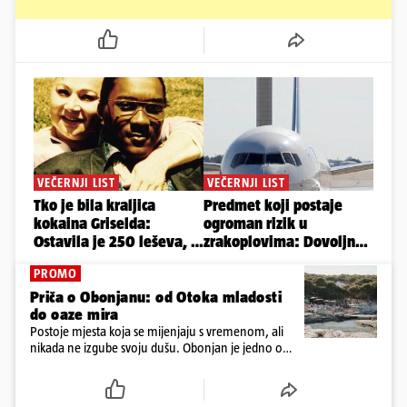
PROMO
Priča o Obonjanu: od Otoka mladosti
do oaze mira
Postoje mjesta koja se mijenjaju s vremenom, ali
nikada ne izgube svoju dušu. Obonjan je jedno od
njih