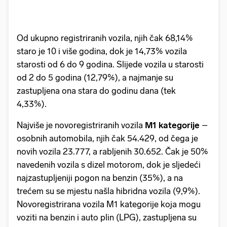
Od ukupno registriranih vozila, njih čak 68,14%
staro je 10 i više godina, dok je 14,73% vozila
starosti od 6 do 9 godina. Slijede vozila u starosti
od 2 do 5 godina (12,79%), a najmanje su
zastupljena ona stara do godinu dana (tek
4,33%).
Najviše je novoregistriranih vozila
M1 kategorije
–
osobnih automobila, njih čak 54.429, od čega je
novih vozila 23.777, a rabljenih 30.652. Čak je 50%
navedenih vozila s dizel motorom, dok je sljedeći
najzastupljeniji pogon na benzin (35%), a na
trećem su se mjestu našla hibridna vozila (9,9%).
Novoregistrirana vozila M1 kategorije koja mogu
voziti na benzin i auto plin (LPG), zastupljena su