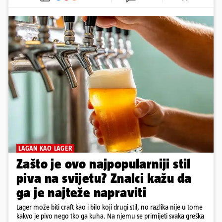
LAGAN KAO LAGER
Zašto je ovo najpopularniji stil
piva na svijetu? Znalci kažu da
ga je najteže napraviti
Lager može biti craft kao i bilo koji drugi stil, no razlika nije u tome
kakvo je pivo nego tko ga kuha. Na njemu se primijeti svaka greška