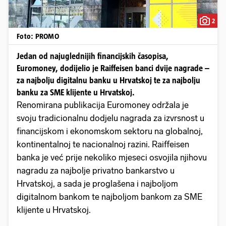
2
Foto: PROMO
Jedan od najuglednijih financijskih časopisa,
Euromoney, dodijelio je Raiffeisen banci dvije nagrade –
za najbolju digitalnu banku u Hrvatskoj te za najbolju
banku za SME klijente u Hrvatskoj.
Renomirana publikacija Euromoney održala je
svoju tradicionalnu dodjelu nagrada za izvrsnost u
financijskom i ekonomskom sektoru na globalnoj,
kontinentalnoj te nacionalnoj razini. Raiffeisen
banka je već prije nekoliko mjeseci osvojila njihovu
nagradu za najbolje privatno bankarstvo u
Hrvatskoj, a sada je proglašena i najboljom
digitalnom bankom te najboljom bankom za SME
klijente u Hrvatskoj.