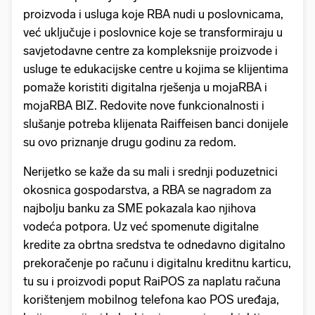
proizvoda i usluga koje RBA nudi u poslovnicama,
već uključuje i poslovnice koje se transformiraju u
savjetodavne centre za kompleksnije proizvode i
usluge te edukacijske centre u kojima se klijentima
pomaže koristiti digitalna rješenja u mojaRBA i
mojaRBA BIZ. Redovite nove funkcionalnosti i
slušanje potreba klijenata Raiffeisen banci donijele
su ovo priznanje drugu godinu za redom.
Nerijetko se kaže da su mali i srednji poduzetnici
okosnica gospodarstva, a RBA se nagradom za
najbolju banku za SME pokazala kao njihova
vodeća potpora. Uz već spomenute digitalne
kredite za obrtna sredstva te odnedavno digitalno
prekoračenje po računu i digitalnu kreditnu karticu,
tu su i proizvodi poput RaiPOS za naplatu računa
korištenjem mobilnog telefona kao POS uređaja,