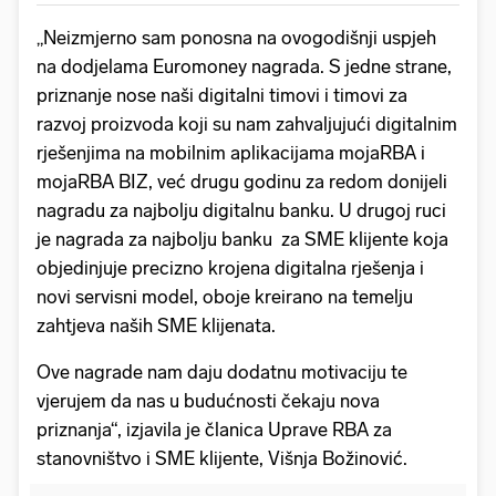
„Neizmjerno sam ponosna na ovogodišnji uspjeh
na dodjelama Euromoney nagrada. S jedne strane,
priznanje nose naši digitalni timovi i timovi za
razvoj proizvoda koji su nam zahvaljujući digitalnim
rješenjima na mobilnim aplikacijama mojaRBA i
mojaRBA BIZ, već drugu godinu za redom donijeli
nagradu za najbolju digitalnu banku. U drugoj ruci
je nagrada za najbolju banku za SME klijente koja
objedinjuje precizno krojena digitalna rješenja i
novi servisni model, oboje kreirano na temelju
zahtjeva naših SME klijenata.
Ove nagrade nam daju dodatnu motivaciju te
vjerujem da nas u budućnosti čekaju nova
priznanja“, izjavila je članica Uprave RBA za
stanovništvo i SME klijente, Višnja Božinović.