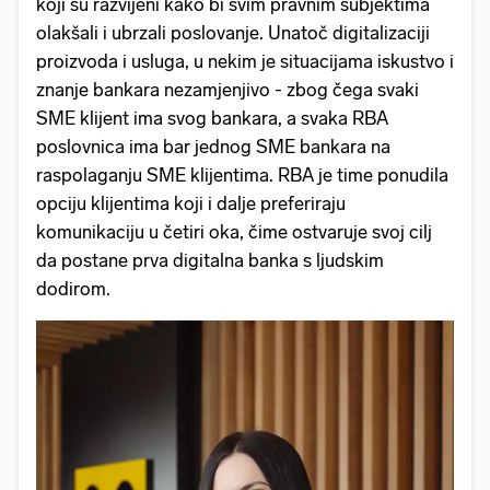
koji su razvijeni kako bi svim pravnim subjektima
olakšali i ubrzali poslovanje. Unatoč digitalizaciji
proizvoda i usluga, u nekim je situacijama iskustvo i
znanje bankara nezamjenjivo - zbog čega svaki
SME klijent ima svog bankara, a svaka RBA
poslovnica ima bar jednog SME bankara na
raspolaganju SME klijentima. RBA je time ponudila
opciju klijentima koji i dalje preferiraju
komunikaciju u četiri oka, čime ostvaruje svoj cilj
da postane prva digitalna banka s ljudskim
dodirom.