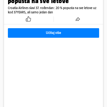
popusta na sve letove
Croatia Airlines slavi 37. rođendan: 20 % popusta na sve letove uz
kod 37YEARS, ali samo jedan dan
Učitaj više