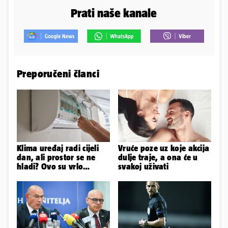
Prati naše kanale
Preporučeni članci
Klima uređaj radi cijeli
Vruće poze uz koje akcija
dan, ali prostor se ne
dulje traje, a ona će u
hladi? Ovo su vrlo
svakoj uživati
mogući razlozi