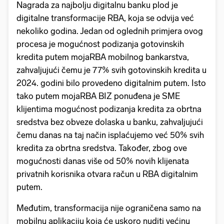
Nagrada za najbolju digitalnu banku plod je
digitalne transformacije RBA, koja se odvija već
nekoliko godina. Jedan od oglednih primjera ovog
procesa je mogućnost podizanja gotovinskih
kredita putem mojaRBA mobilnog bankarstva,
zahvaljujući čemu je 77% svih gotovinskih kredita u
2024. godini bilo provedeno digitalnim putem. Isto
tako putem mojaRBA BIZ ponuđena je SME
klijentima mogućnost podizanja kredita za obrtna
sredstva bez obveze dolaska u banku, zahvaljujući
čemu danas na taj način isplaćujemo već 50% svih
kredita za obrtna sredstva. Također, zbog ove
mogućnosti danas više od 50% novih klijenata
privatnih korisnika otvara račun u RBA digitalnim
putem.
Međutim, transformacija nije ograničena samo na
mobilnu aplikaciju koja će uskoro nuditi većinu