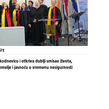
ŠTE
kodnevicu i otkriva dublji smisao života,
temelje i jasnoću u vremenu nesigurnosti