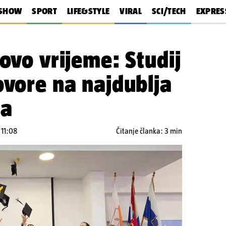
SHOW
SPORT
LIFE&STYLE
VIRAL
SCI/TECH
EXPRES
novo vrijeme: Studij
ovore na najdublja
ja
 11:08
Čitanje članka: 3 min