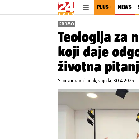
PLUS+
NEWS
PROMO
Teologija za 
koji daje odg
životna pitan
Sponzorirani članak,
srijeda, 30.4.2025. u