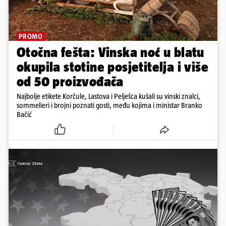
PROMO
Otočna fešta: Vinska noć u blatu
okupila stotine posjetitelja i više
od 50 proizvođača
Najbolje etikete Korčule, Lastova i Pelješca kušali su vinski znalci,
sommelieri i brojni poznati gosti, među kojima i ministar Branko
Bačić