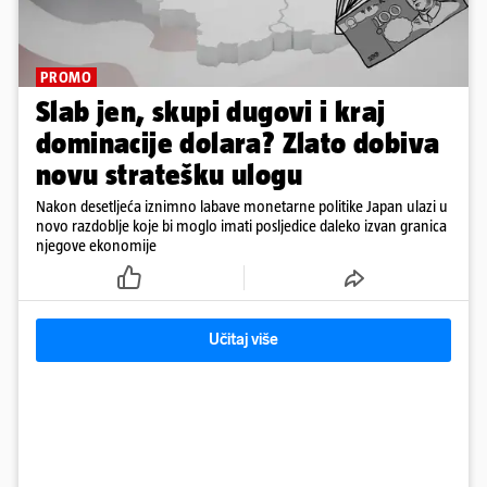
PROMO
Slab jen, skupi dugovi i kraj
dominacije dolara? Zlato dobiva
novu stratešku ulogu
Nakon desetljeća iznimno labave monetarne politike Japan ulazi u
novo razdoblje koje bi moglo imati posljedice daleko izvan granica
njegove ekonomije
Učitaj više