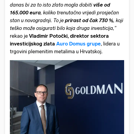
danas bi za to isto zlato mogla dobiti
više od
165.000 eura
, koliko trenutačno vrijedi prosječan
stan u novogradnji. To je
prirast od čak 730 %
, koji
teško može osigurati bilo koja druga investicija,''
rekao je
Vladimir Potočki, direktor sektora
investicijskog zlata
Auro Domus grupe
, lidera u
trgovini plemenitim metalima u Hrvatskoj.