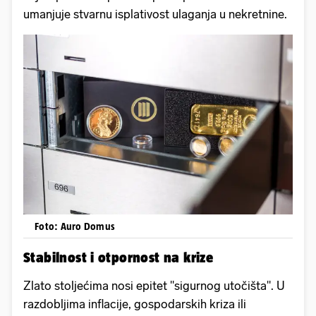
umanjuje stvarnu isplativost ulaganja u nekretnine.
Foto: Auro Domus
Stabilnost i otpornost na krize
Zlato stoljećima nosi epitet ''sigurnog utočišta''. U
razdobljima inflacije, gospodarskih kriza ili