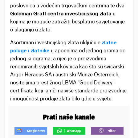
poslovnica u vodećim trgovačkim centrima te dva
Goldman Graff centra investicijskog zlata
u
kojima je moguće zatražiti besplatno savjetovanje
o ulaganju u zlato.
Asortiman investicijskog zlata uključuje
zlatne
poluge i zlatnike
u apoenima od jednog grama do
jednog kilograma, a riječ je o proizvodima
renomiranih svjetskih kovnica kao što su švicarski
Argor Heraeus SA i austrijski Münze Österreich,
nositeljima prestižnog LBMA ''Good Delivery''
certifikata koji jamči najviše standarde proizvodnje
i mogućnost prodaje zlata bilo gdje u svijetu.
Prati naše kanale