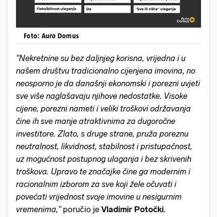
Foto: Auro Domus
''Nekretnine su bez daljnjeg korisna, vrijedna i u
našem društvu tradicionalno cijenjena imovina, no
neosporno je da današnji ekonomski i porezni uvjeti
sve više naglašavaju njihove nedostatke. Visoke
cijene, porezni nameti i veliki troškovi održavanja
čine ih sve manje atraktivnima za dugoročne
investitore. Zlato, s druge strane, pruža poreznu
neutralnost, likvidnost, stabilnost i pristupačnost,
uz mogućnost postupnog ulaganja i bez skrivenih
troškova. Upravo te značajke čine ga modernim i
racionalnim izborom za sve koji žele očuvati i
povećati vrijednost svoje imovine u nesigurnim
vremenima,''
poručio je
Vladimir Potočki
.