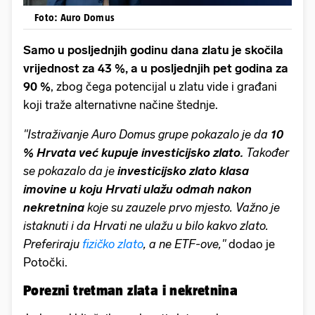
Foto: Auro Domus
Samo u posljednjih godinu dana zlatu je skočila
vrijednost za 43 %, a u posljednjih pet godina za
90 %
, zbog čega potencijal u zlatu vide i građani
koji traže alternativne načine štednje.
''Istraživanje Auro Domus grupe pokazalo je da
10
% Hrvata već kupuje investicijsko zlato.
Također
se pokazalo da je
investicijsko zlato klasa
imovine u koju Hrvati ulažu odmah nakon
nekretnina
koje su zauzele prvo mjesto. Važno je
istaknuti i da Hrvati ne ulažu u bilo kakvo zlato.
Preferiraju
fizičko zlato
, a ne ETF-ove,''
dodao je
Potočki.
Porezni tretman zlata i nekretnina