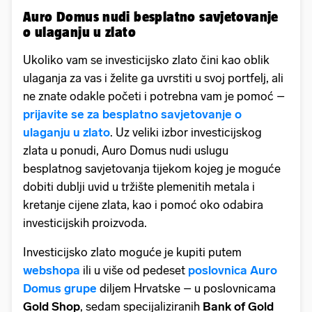
Auro Domus nudi besplatno savjetovanje
o ulaganju u zlato
Ukoliko vam se investicijsko zlato čini kao oblik
ulaganja za vas i želite ga uvrstiti u svoj portfelj, ali
ne znate odakle početi i potrebna vam je pomoć –
prijavite se za besplatno savjetovanje o
ulaganju u zlato
. Uz veliki izbor investicijskog
zlata u ponudi, Auro Domus nudi uslugu
besplatnog savjetovanja tijekom kojeg je moguće
dobiti dublji uvid u tržište plemenitih metala i
kretanje cijene zlata, kao i pomoć oko odabira
investicijskih proizvoda.
Investicijsko zlato moguće je kupiti putem
webshopa
ili u više od pedeset
poslovnica Auro
Domus grupe
diljem Hrvatske – u poslovnicama
Gold Shop
, sedam specijaliziranih
Bank of Gold