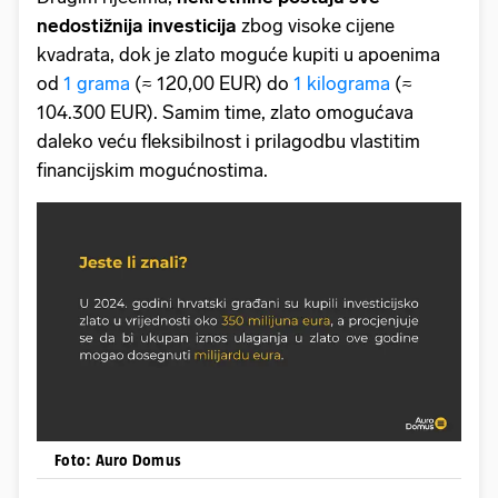
nedostižnija investicija
zbog visoke cijene
kvadrata, dok je zlato moguće kupiti u apoenima
od
1 grama
(≈ 120,00 EUR) do
1 kilograma
(≈
104.300 EUR). Samim time, zlato omogućava
daleko veću fleksibilnost i prilagodbu vlastitim
financijskim mogućnostima.
Foto: Auro Domus