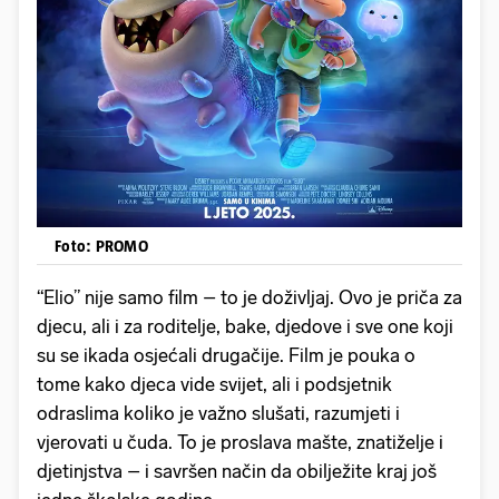
Foto: PROMO
“Elio” nije samo film – to je doživljaj. Ovo je priča za
djecu, ali i za roditelje, bake, djedove i sve one koji
su se ikada osjećali drugačije. Film je pouka o
tome kako djeca vide svijet, ali i podsjetnik
odraslima koliko je važno slušati, razumjeti i
vjerovati u čuda. To je proslava mašte, znatiželje i
djetinjstva – i savršen način da obilježite kraj još