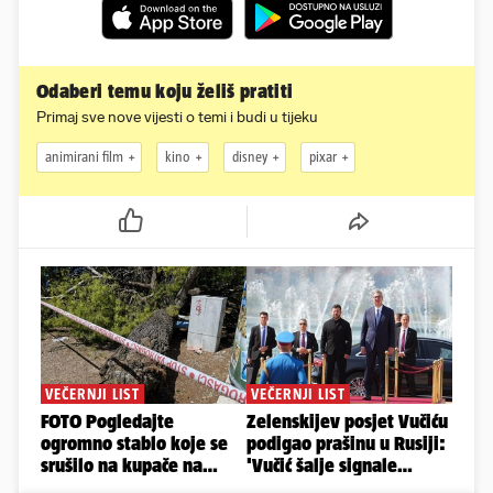
Odaberi temu koju želiš pratiti
Primaj sve nove vijesti o temi i budi u tijeku
animirani film
kino
disney
pixar