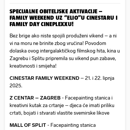
SPECIJALNE OBITELJSKE AKTIVACIJE –
FAMILY WEEKEND UZ “ELIO”U CINESTARU I
FAMILY DAY CINEPLEXXU!
Bez brige ako niste spojili produženi vikend – a ni
vi na moru ne brinite zbog vrućina! Povodom
dolaska ovog intergalaktičkog filmskog hita, kina u
Zagrebu i Splitu pripremila su vikend pun zabave,
kreativnosti i smijeha!
CINESTAR FAMILY WEEKEND
– 21. i 22. lipnja
2025.
Z CENTAR – ZAGREB
- Facepainting stanica i
kreativni kutak za crtanje – djeca će imati priliku
crtati, bojati i stvarati vlastite svemirske likove
MALL OF SPLIT
- Facepainting stanica