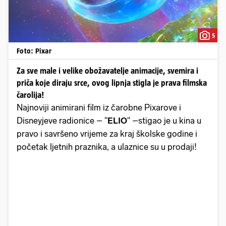
5
Foto: Pixar
Za sve male i velike obožavatelje animacije, svemira i
priča koje diraju srce, ovog lipnja stigla je prava filmska
čarolija!
Najnoviji animirani film iz čarobne Pixarove i
Disneyjeve radionice – "
ELIO
" –stigao je u kina u
pravo i savršeno vrijeme za kraj školske godine i
početak ljetnih praznika, a ulaznice su u prodaji!