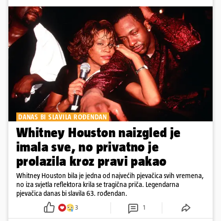
DANAS BI SLAVILA ROĐENDAN
Whitney Houston naizgled je
imala sve, no privatno je
prolazila kroz pravi pakao
Whitney Houston bila je jedna od najvećih pjevačica svih vremena,
no iza svjetla reflektora krila se tragična priča. Legendarna
pjevačica danas bi slavila 63. rođendan.
3
1