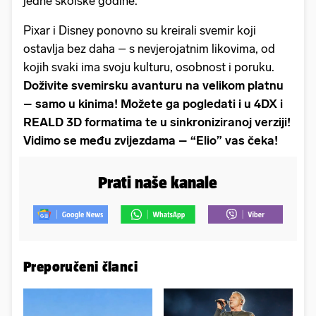
jedne školske godine.
Pixar i Disney ponovno su kreirali svemir koji
ostavlja bez daha – s nevjerojatnim likovima, od
kojih svaki ima svoju kulturu, osobnost i poruku.
Doživite svemirsku avanturu na velikom platnu
– samo u kinima! Možete ga pogledati i u 4DX i
REALD 3D formatima te u sinkroniziranoj verziji!
Vidimo se među zvijezdama – “Elio” vas čeka!
Prati naše kanale
Preporučeni članci