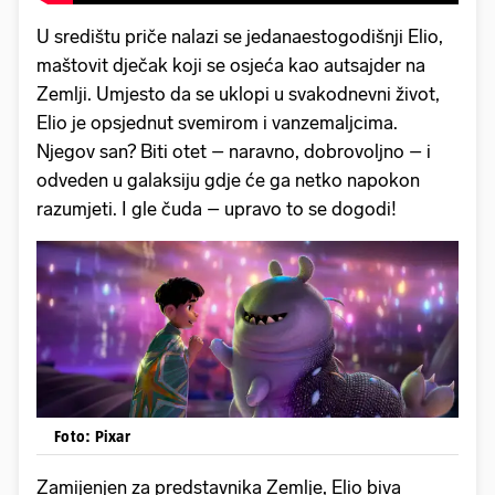
U središtu priče nalazi se jedanaestogodišnji Elio,
maštovit dječak koji se osjeća kao autsajder na
Zemlji. Umjesto da se uklopi u svakodnevni život,
Elio je opsjednut svemirom i vanzemaljcima.
Njegov san? Biti otet – naravno, dobrovoljno – i
odveden u galaksiju gdje će ga netko napokon
razumjeti. I gle čuda – upravo to se dogodi!
Foto: Pixar
Zamijenjen za predstavnika Zemlje, Elio biva