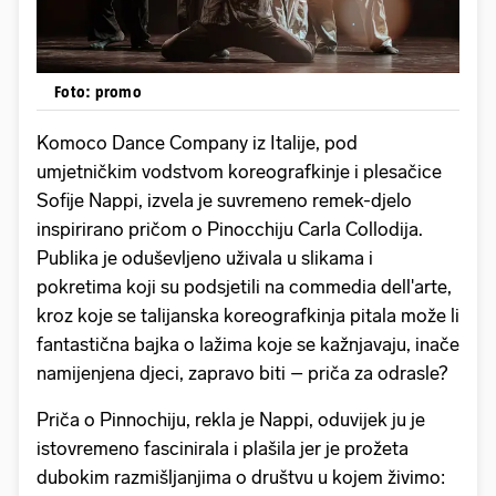
Foto: promo
Komoco Dance Company iz Italije, pod
umjetničkim vodstvom koreografkinje i plesačice
Sofije Nappi, izvela je suvremeno remek-djelo
inspirirano pričom o Pinocchiju Carla Collodija.
Publika je oduševljeno uživala u slikama i
pokretima koji su podsjetili na commedia dell'arte,
kroz koje se talijanska koreografkinja pitala može li
fantastična bajka o lažima koje se kažnjavaju, inače
namijenjena djeci, zapravo biti – priča za odrasle?
Priča o Pinnochiju, rekla je Nappi, oduvijek ju je
istovremeno fascinirala i plašila jer je prožeta
dubokim razmišljanjima o društvu u kojem živimo: