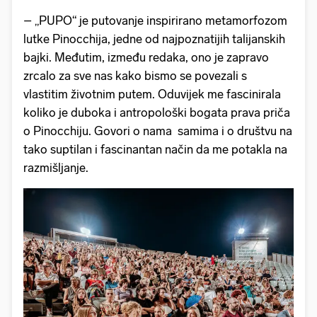
– „PUPO“ je putovanje inspirirano metamorfozom
lutke Pinocchija, jedne od najpoznatijih talijanskih
bajki. Međutim, između redaka, ono je zapravo
zrcalo za sve nas kako bismo se povezali s
vlastitim životnim putem. Oduvijek me fascinirala
koliko je duboka i antropološki bogata prava priča
o Pinocchiju. Govori o nama samima i o društvu na
tako suptilan i fascinantan način da me potakla na
razmišljanje.