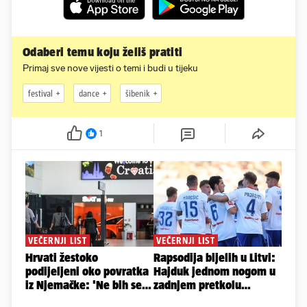
Odaberi temu koju želiš pratiti
Primaj sve nove vijesti o temi i budi u tijeku
festival
dance
šibenik
1