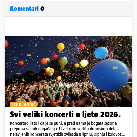
Komentari
0
VELIKI VODIČ
Svi veliki koncerti u ljeto 2026.
Koncertno ljeto i dalje se puni, a pred nama je bogata sezona
prepuna sjajnih događanja. U velikom vodiču donosimo detalje
najavljenih koncerata svjetskih zvijezda u lipnju, srpnju i kolovozu