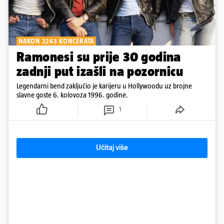
NAKON 2263 KONCERATA
Ramonesi su prije 30 godina
zadnji put izašli na pozornicu
Legendarni bend zaključio je karijeru u Hollywoodu uz brojne
slavne goste 6. kolovoza 1996. godine.
1
Učitaj više