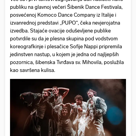
publiku na glavnoj večeri Šibenik Dance Festivala,
posvećenoj Komoco Dance Company iz Italije i
izvanrednoj predstavi „PUPO“, čeka nevjerojatna
izvedba. Stajaće ovacije oduševljene publike
potvrdile su da je plesna skupina pod vodstvom
koreografkinje i plesačice Sofije Nappi pripremila
jedinstven nastup, u kojem je jedna od najljepših
pozornica, šibenska Tvrđava sv. Mihovila, poslužila
kao savršena kulisa.