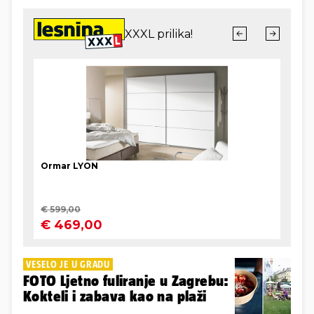
VESELO JE U GRADU
FOTO Ljetno fuliranje u Zagrebu:
Kokteli i zabava kao na plaži