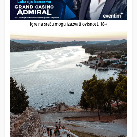
Igre na sreću mogu izazvati ovisnost. 18+