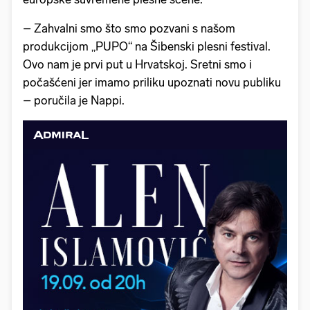
– Zahvalni smo što smo pozvani s našom
produkcijom „PUPO“ na Šibenski plesni festival.
Ovo nam je prvi put u Hrvatskoj. Sretni smo i
počašćeni jer imamo priliku upoznati novu publiku
– poručila je Nappi.