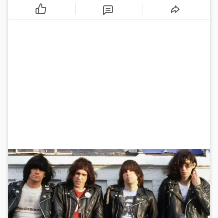
znaš što je bilo"