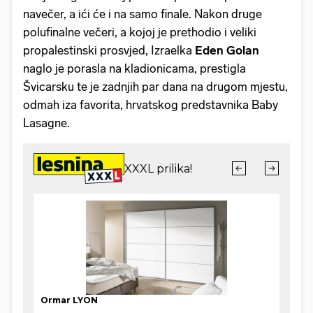
navečer, a ići će i na samo finale. Nakon druge
polufinalne večeri, a kojoj je prethodio i veliki
propalestinski prosvjed, Izraelka
Eden Golan
naglo je porasla na kladionicama, prestigla
Švicarsku te je zadnjih par dana na drugom mjestu,
odmah iza favorita, hrvatskog predstavnika Baby
Lasagne.