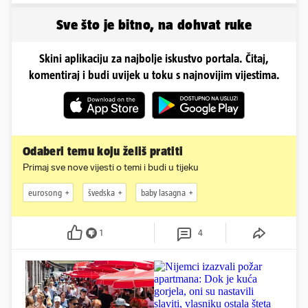
smeta
Sve što je bitno, na dohvat ruke
Skini aplikaciju za najbolje iskustvo portala. Čitaj,
komentiraj i budi uvijek u toku s najnovijim vijestima.
Odaberi temu koju želiš pratiti
Primaj sve nove vijesti o temi i budi u tijeku
eurosong
švedska
baby lasagna
1
4