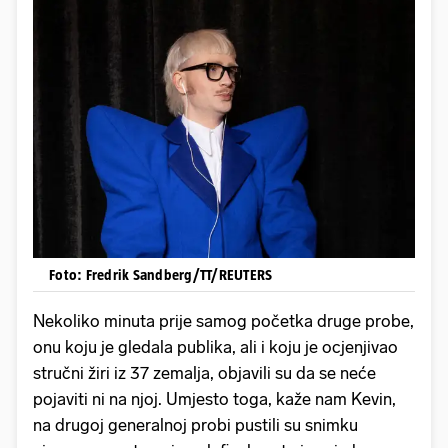
Foto: Fredrik Sandberg/TT/REUTERS
Nekoliko minuta prije samog početka druge probe,
onu koju je gledala publika, ali i koju je ocjenjivao
stručni žiri iz 37 zemalja, objavili su da se neće
pojaviti ni na njoj. Umjesto toga, kaže nam Kevin,
na drugoj generalnoj probi pustili su snimku