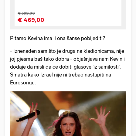
Pitamo Kevina ima li ona šanse pobijediti?
- Iznenađen sam što je druga na kladionicama, nije
joj pjesma baš tako dobra - objašnjava nam Kevin i
dodaje da misli da će dobiti glasove 'iz samilosti'.
Smatra kako Izrael nije ni trebao nastupiti na
Eurosongu.