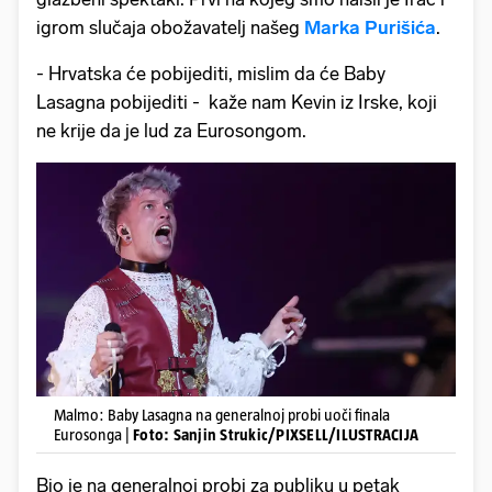
igrom slučaja obožavatelj našeg
Marka Purišića
.
- Hrvatska će pobijediti, mislim da će Baby
Lasagna pobijediti - kaže nam Kevin iz Irske, koji
ne krije da je lud za Eurosongom.
Malmo: Baby Lasagna na generalnoj probi uoči finala
Eurosonga |
Foto: Sanjin Strukic/PIXSELL/ILUSTRACIJA
Bio je na generalnoj probi za publiku u petak