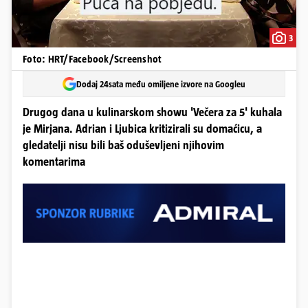
3
Foto: HRT/Facebook/Screenshot
Dodaj 24sata među omiljene izvore na Googleu
Drugog dana u kulinarskom showu 'Večera za 5' kuhala
je Mirjana. Adrian i Ljubica kritizirali su domaćicu, a
gledatelji nisu bili baš oduševljeni njihovim
komentarima