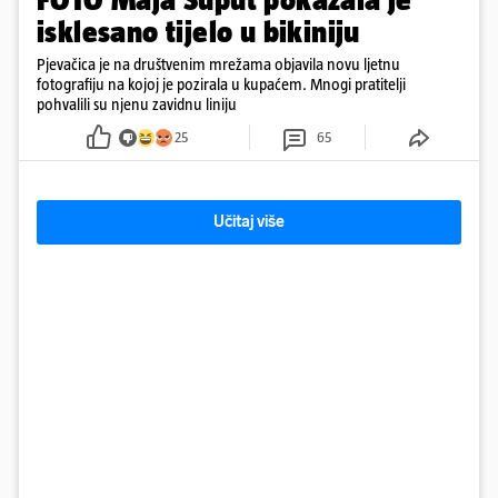
isklesano tijelo u bikiniju
Pjevačica je na društvenim mrežama objavila novu ljetnu
fotografiju na kojoj je pozirala u kupaćem. Mnogi pratitelji
pohvalili su njenu zavidnu liniju
25
65
Učitaj više