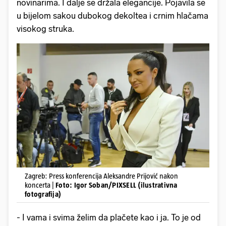
novinarima. I dalje se držala elegancije. Pojavila se
u bijelom sakou dubokog dekoltea i crnim hlačama
visokog struka.
Zagreb: Press konferencija Aleksandre Prijović nakon
koncerta |
Foto: Igor Soban/PIXSELL (ilustrativna
fotografija)
- I vama i svima želim da plačete kao i ja. To je od