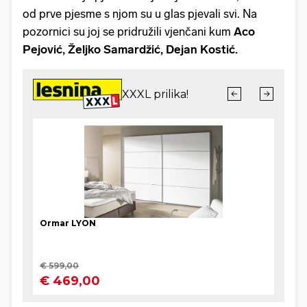
od prve pjesme s njom su u glas pjevali svi. Na
pozornici su joj se pridružili vjenčani kum
Aco
Pejović, Željko Samardžić, Dejan Kostić.