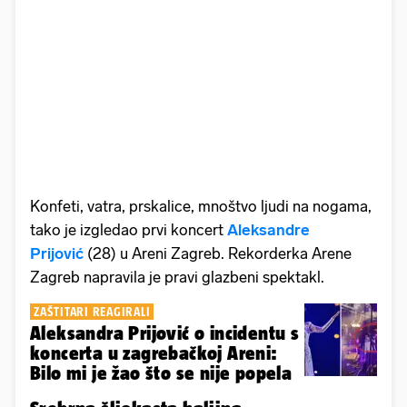
Konfeti, vatra, prskalice, mnoštvo ljudi na nogama,
tako je izgledao prvi koncert
Aleksandre
Prijović
(28) u Areni Zagreb. Rekorderka Arene
Zagreb napravila je pravi glazbeni spektakl.
ZAŠTITARI REAGIRALI
Aleksandra Prijović o incidentu s
koncerta u zagrebačkoj Areni:
Bilo mi je žao što se nije popela