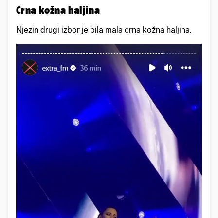
Crna kožna haljina
Njezin drugi izbor je bila mala crna kožna haljina.