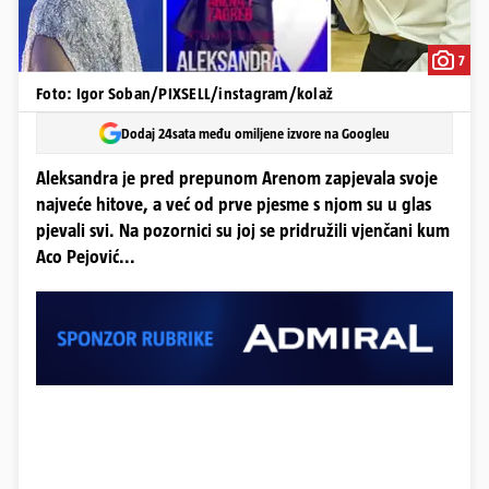
7
Foto: Igor Soban/PIXSELL/instagram/kolaž
Dodaj 24sata među omiljene izvore na Googleu
Aleksandra je pred prepunom Arenom zapjevala svoje
najveće hitove, a već od prve pjesme s njom su u glas
pjevali svi. Na pozornici su joj se pridružili vjenčani kum
Aco Pejović...