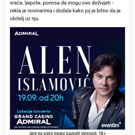
sreće, ljepote, ponosa da mogu ovo doživjeti -
rekla je novinarima i dodala kako joj je bitno da je
obitelj uz nju.
Igre na sreću mogu izazvati ovisnost. 18+