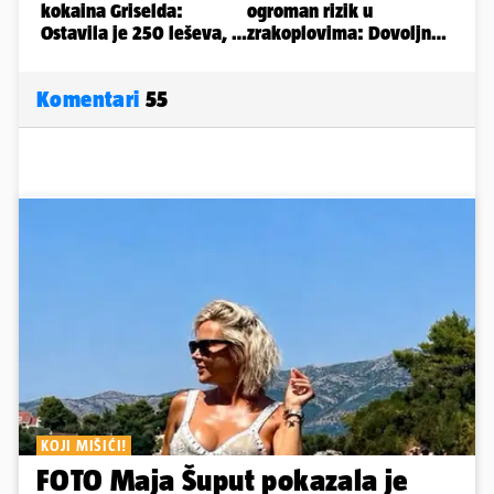
Komentari
55
KOJI MIŠIĆI!
FOTO Maja Šuput pokazala je