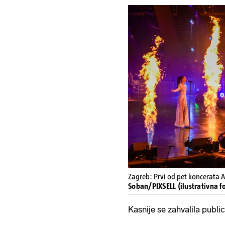
Zagreb: Prvi od pet koncerata A
Soban/PIXSELL (ilustrativna fo
Kasnije se zahvalila public