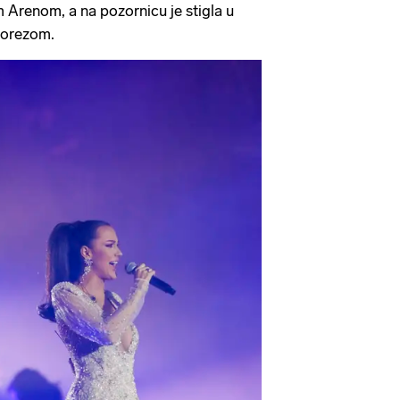
renom, a na pozornicu je stigla u
prorezom.