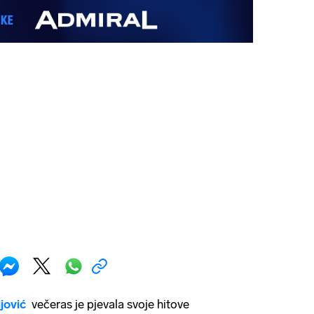
jović
večeras je pjevala svoje hitove