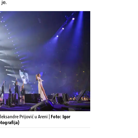
 je.
leksandre Prijović u Areni |
Foto: Igor
tografija)