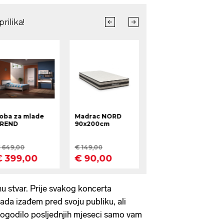
u stvar.
Prije svakog koncerta
kada izađem pred svoju publiku, ali
 dogodilo posljednjih mjeseci samo vam