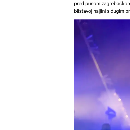
pred punom zagrebačkom A
blistavoj haljini s dugim 