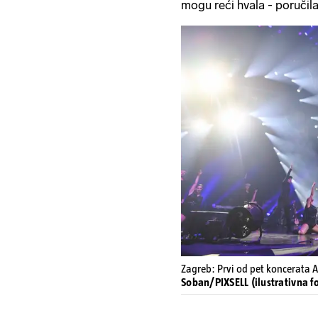
mogu reći hvala - poručila
Zagreb: Prvi od pet koncerata A
Soban/PIXSELL (ilustrativna fo