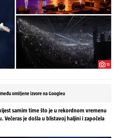
11
 među omiljene izvore na Googleu
ovijest samim time što je u rekordnom vremenu
Večeras je došla u blistavoj haljini i započela