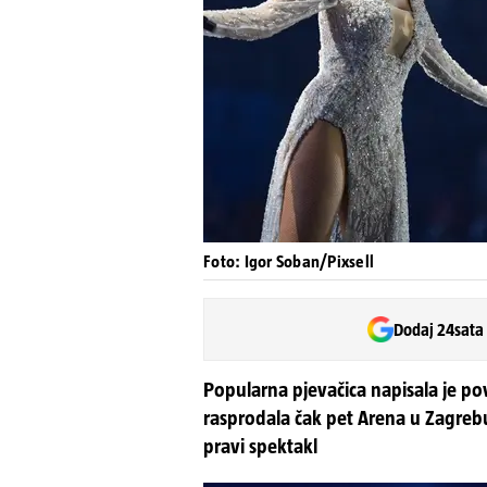
Foto: Igor Soban/Pixsell
Dodaj 24sata
Popularna pjevačica napisala je p
rasprodala čak pet Arena u Zagrebu. 
pravi spektakl