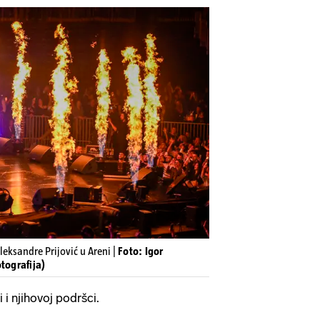
leksandre Prijović u Areni |
Foto: Igor
tografija)
i i njihovoj podršci.