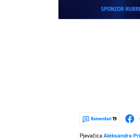
Komentari
19
Pjevačica
Aleksandra Pri