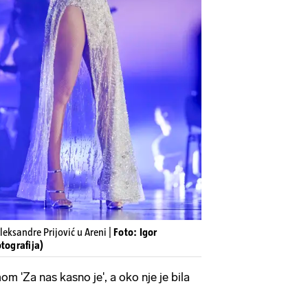
leksandre Prijović u Areni |
Foto: Igor
tografija)
m 'Za nas kasno je', a oko nje je bila