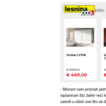
- Moram vam priznati jedn
isplaniram što želim reći 
uzevši u obzir sve što se