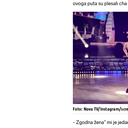
ovoga puta su plesali cha
Foto: Nova TV/Instagram/scr
- Zgodna žena'' mi je jeda