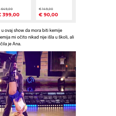
 u ovaj show da mora biti kemije
ija mi očito nikad nije išla u školi, ali
učila je Ana.