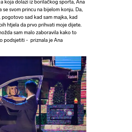
a koja dolazi iz borilačkog sporta, Ana
a se svom princu na bijelom konju. Da,
m, pogotovo sad kad sam majka, kad
h htjela da prvo prihvati moje dijete.
možda sam malo zaboravila kako to
o podsjetiti - priznala je Ana