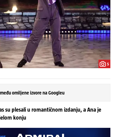
5
 među omiljene izvore na Googleu
as su plesali u romantičnom izdanju, a Ana je
ijelom konju