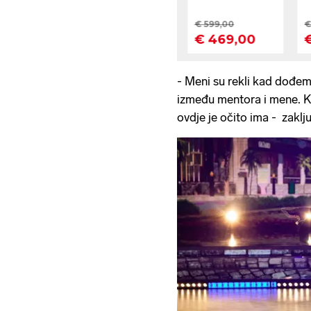
- Meni su rekli kad dođem
između mentora i mene. Kem
ovdje je očito ima - zaklj