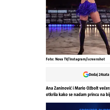
Foto: Nova TV/Instagram/screenshot
Dodaj 24sata
Ana Zaninović i Mario Ožbolt večer
otkrila kako se nadam princu na b