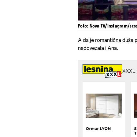
Foto: Nova TV/Instagram/scr
A da je romantična duša p
nadovezala i Ana.