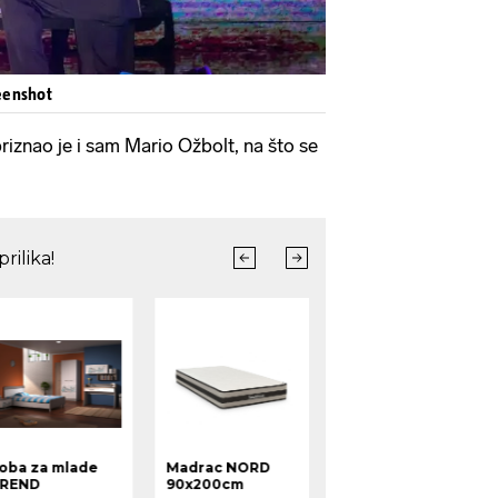
eenshot
riznao je i sam Mario Ožbolt, na što se