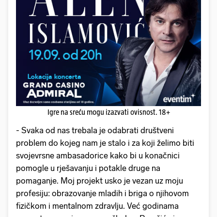
Igre na sreću mogu izazvati ovisnost. 18+
- Svaka od nas trebala je odabrati društveni
problem do kojeg nam je stalo i za koji želimo biti
svojevrsne ambasadorice kako bi u konačnici
pomogle u rješavanju i potakle druge na
pomaganje. Moj projekt usko je vezan uz moju
profesiju: obrazovanje mladih i briga o njihovom
fizičkom i mentalnom zdravlju. Već godinama