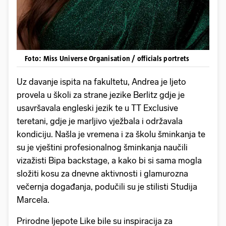
Foto: Miss Universe Organisation / officials portrets
Uz davanje ispita na fakultetu, Andrea je ljeto
provela u školi za strane jezike Berlitz gdje je
usavršavala engleski jezik te u TT Exclusive
teretani, gdje je marljivo vježbala i održavala
kondiciju. Našla je vremena i za školu šminkanja te
su je vještini profesionalnog šminkanja naučili
vizažisti Bipa backstage, a kako bi si sama mogla
složiti kosu za dnevne aktivnosti i glamurozna
večernja događanja, podučili su je stilisti Studija
Marcela.
Prirodne ljepote Like bile su inspiracija za