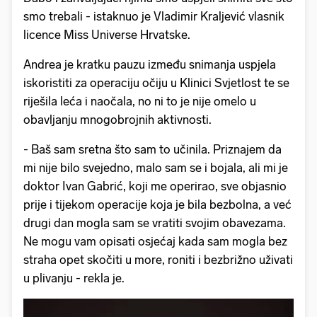
smo trebali - istaknuo je Vladimir Kraljević vlasnik
licence Miss Universe Hrvatske.
Andrea je kratku pauzu između snimanja uspjela
iskoristiti za operaciju očiju u Klinici Svjetlost te se
riješila leća i naočala, no ni to je nije omelo u
obavljanju mnogobrojnih aktivnosti.
- Baš sam sretna što sam to učinila. Priznajem da
mi nije bilo svejedno, malo sam se i bojala, ali mi je
doktor Ivan Gabrić, koji me operirao, sve objasnio
prije i tijekom operacije koja je bila bezbolna, a već
drugi dan mogla sam se vratiti svojim obavezama.
Ne mogu vam opisati osjećaj kada sam mogla bez
straha opet skočiti u more, roniti i bezbrižno uživati
u plivanju - rekla je.