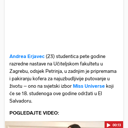
Andrea Erjavec
(23) studentica pete godine
razredne nastave na Učiteljskom fakultetu u
Zagrebu, odsjek Petrinja, u zadnjim je pripremama
i pakiranju kofera za najuzbudljivije putovanje u
životu – ono na svjetski izbor
Miss Universe
koji
će se 18. studenoga ove godine održati u El
Salvadoru.
POGLEDAJTE VIDEO:
00:13