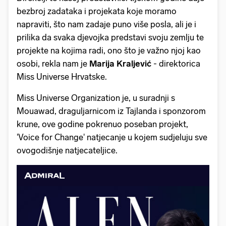
bezbroj zadataka i projekata koje moramo
napraviti, što nam zadaje puno više posla, ali je i
prilika da svaka djevojka predstavi svoju zemlju te
projekte na kojima radi, ono što je važno njoj kao
osobi, rekla nam je
Marija Kraljević
- direktorica
Miss Universe Hrvatske.
Miss Universe Organization je, u suradnji s
Mouawad, draguljarnicom iz Tajlanda i sponzorom
krune, ove godine pokrenuo poseban projekt,
'Voice for Change' natjecanje u kojem sudjeluju sve
ovogodišnje natjecateljice.