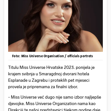
Foto: Miss Universe Organisation / officials portrets
Titulu Miss Universe Hrvatske 2023. ponijela je
krajem svibnja u Smaragdnoj dvorani hotela
Esplanade u Zagrebu i proteklih pet mjeseci
provela je pripremama za finalni izbor.
- Miss Universe već dugo nije samo izbor najljepše
djevojke. Miss Universe Organization nama kao
Direkciji te našoj predstavnici tijekom godine daje