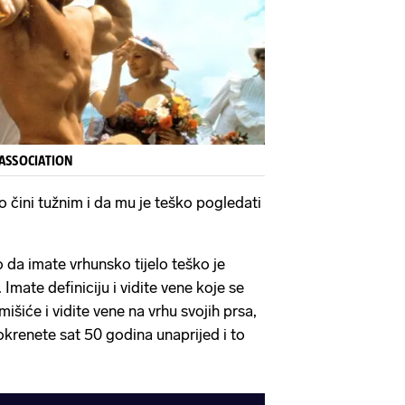
ASSOCIATION
 čini tužnim i da mu je teško pogledati
o da imate vrhunsko tijelo teško je
. Imate definiciju i vidite vene koje se
išiće i vidite vene na vrhu svojih prsa,
 okrenete sat 50 godina unaprijed i to