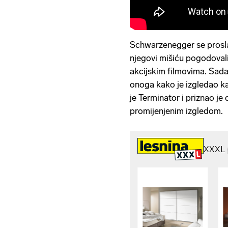
Schwarzenegger se prosla
njegovi mišiću pogodoval
akcijskim filmovima. Sad
onoga kako je izgledao ka
je Terminator i priznao je
promijenjenim izgledom.