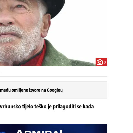
3
 među omiljene izvore na Googleu
vrhunsko tijelo teško je prilagoditi se kada