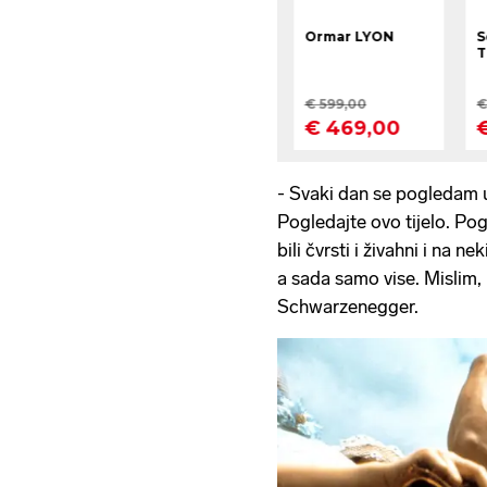
- Svaki dan se pogledam u 
Pogledajte ovo tijelo. Pog
bili čvrsti i živahni i na 
a sada samo vise. Mislim, 
Schwarzenegger.