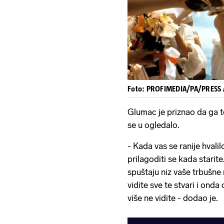
Foto: PROFIMEDIA/PA/PRESS 
Glumac je priznao da ga to
se u ogledalo.
- Kada vas se ranije hvalil
prilagoditi se kada starite
spuštaju niz vaše trbušne m
vidite sve te stvari i onda
više ne vidite - dodao je.