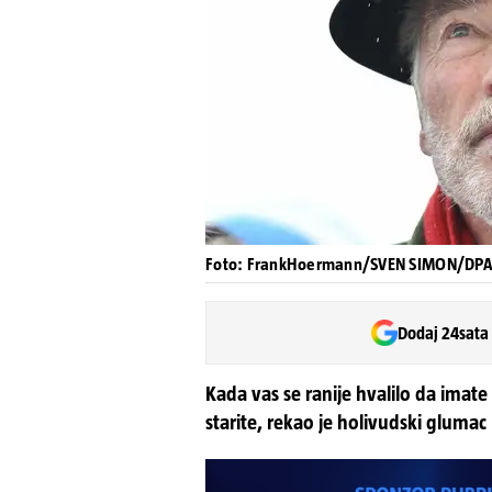
Foto: FrankHoermann/SVEN SIMON/DPA
Dodaj 24sata
Kada vas se ranije hvalilo da imate 
starite, rekao je holivudski glumac