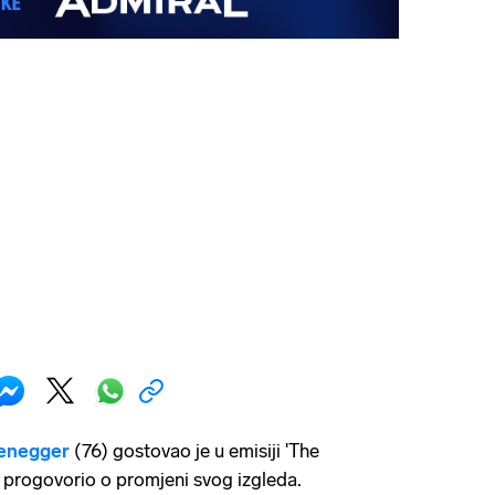
enegger
(76) gostovao je u emisiji 'The
 progovorio o promjeni svog izgleda.