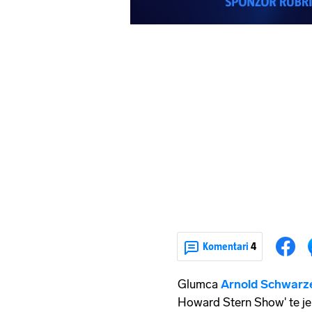
Komentari
4
Glumca
Arnold Schwarz
Howard Stern Show' te je