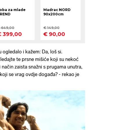
ogledalo i kažem: Da, loš si.
ledajte te prsne mišiće koji su nekoć
neki način zaista snažni s prugama unutra,
koji se vrag ovdje događa? - rekao je