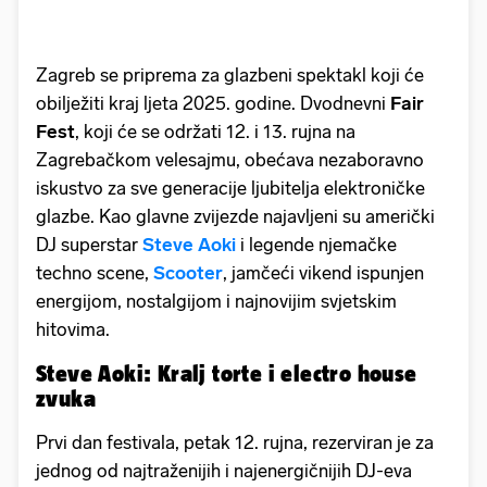
Zagreb se priprema za glazbeni spektakl koji će
obilježiti kraj ljeta 2025. godine. Dvodnevni
Fair
Fest
, koji će se održati 12. i 13. rujna na
Zagrebačkom velesajmu, obećava nezaboravno
iskustvo za sve generacije ljubitelja elektroničke
glazbe. Kao glavne zvijezde najavljeni su američki
DJ superstar
Steve Aoki
i legende njemačke
techno scene,
Scooter
, jamčeći vikend ispunjen
energijom, nostalgijom i najnovijim svjetskim
hitovima.
Steve Aoki: Kralj torte i electro house
zvuka
Prvi dan festivala, petak 12. rujna, rezerviran je za
jednog od najtraženijih i najenergičnijih DJ-eva