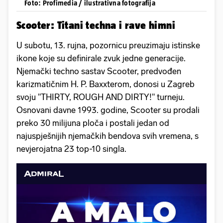
Foto: Profimedia / ilustrativna fotografija
Scooter: Titani techna i rave himni
U subotu, 13. rujna, pozornicu preuzimaju istinske
ikone koje su definirale zvuk jedne generacije.
Njemački techno sastav Scooter, predvođen
karizmatičnim H. P. Baxxterom, donosi u Zagreb
svoju "THIRTY, ROUGH AND DIRTY!" turneju.
Osnovani davne 1993. godine, Scooter su prodali
preko 30 milijuna ploča i postali jedan od
najuspješnijih njemačkih bendova svih vremena, s
nevjerojatna 23 top-10 singla.