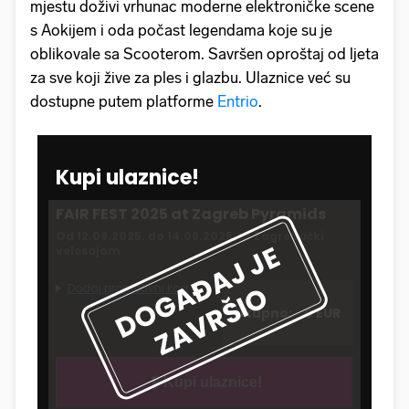
mjestu doživi vrhunac moderne elektroničke scene
s Aokijem i oda počast legendama koje su je
oblikovale sa Scooterom. Savršen oproštaj od ljeta
za sve koji žive za ples i glazbu. Ulaznice već su
dostupne putem platforme
Entrio
.