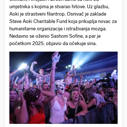
umjetnika s kojima je stvarao hitove. Uz glazbu,
Aoki je strastveni filantrop. Osnivač je zaklade
Steve Aoki Charitable Fund koja prikuplja novac za
humanitarne organizacije i istraživanja mozga.
Nedavno se oženio Sashom Sofine, a par je
početkom 2025. objavio da očekuje sina.