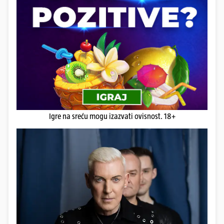
Igre na sreću mogu izazvati ovisnost. 18+