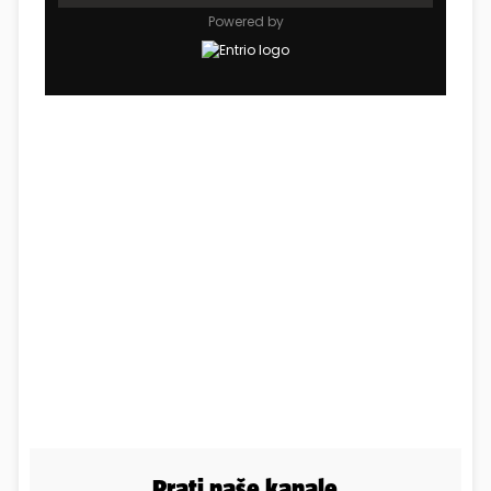
Prati naše kanale