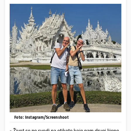
Foto: Instagram/Screenshoot
- Život se ne svodi na etikete koje nam drugi lijepe.