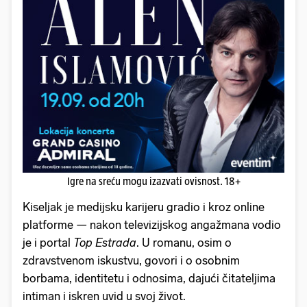
Igre na sreću mogu izazvati ovisnost. 18+
Kiseljak je medijsku karijeru gradio i kroz online
platforme — nakon televizijskog angažmana vodio
je i portal
Top Estrada
. U romanu, osim o
zdravstvenom iskustvu, govori i o osobnim
borbama, identitetu i odnosima, dajući čitateljima
intiman i iskren uvid u svoj život.