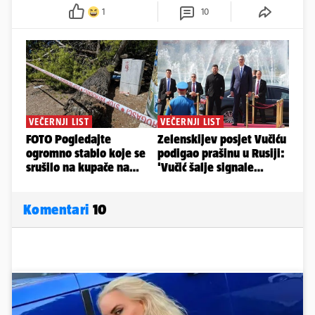
1
10
Komentari
10