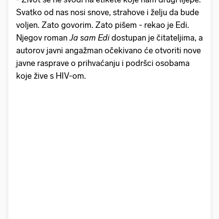
Svatko od nas nosi snove, strahove i želju da bude
voljen. Zato govorim. Zato pišem - rekao je Edi.
Njegov roman
Ja sam Edi
dostupan je čitateljima, a
autorov javni angažman očekivano će otvoriti nove
javne rasprave o prihvaćanju i podršci osobama
koje žive s HIV-om.