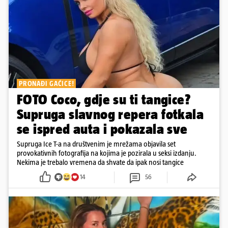
PRONAĐI GAĆICE!
FOTO Coco, gdje su ti tangice?
Supruga slavnog repera fotkala
se ispred auta i pokazala sve
Supruga Ice T-a na društvenim je mrežama objavila set
provokativnih fotografija na kojima je pozirala u seksi izdanju.
Nekima je trebalo vremena da shvate da ipak nosi tangice
14
56