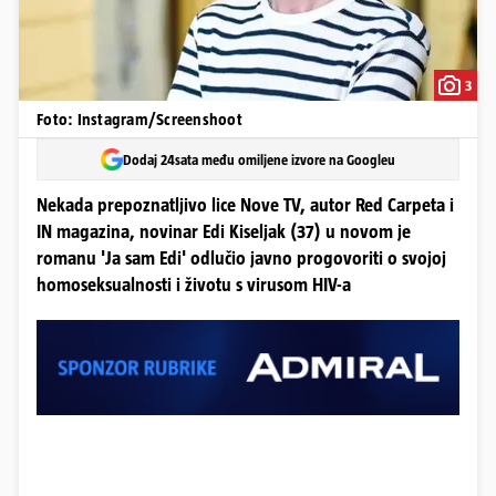
3
Foto: Instagram/Screenshoot
Dodaj 24sata među omiljene izvore na Googleu
Nekada prepoznatljivo lice Nove TV, autor Red Carpeta i
IN magazina, novinar Edi Kiseljak (37) u novom je
romanu 'Ja sam Edi' odlučio javno progovoriti o svojoj
homoseksualnosti i životu s virusom HIV-a