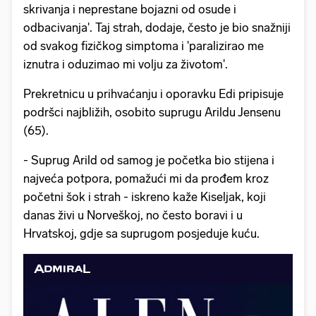
skrivanja i neprestane bojazni od osude i
odbacivanja'. Taj strah, dodaje, često je bio snažniji
od svakog fizičkog simptoma i 'paralizirao me
iznutra i oduzimao mi volju za životom'.
Prekretnicu u prihvaćanju i oporavku Edi pripisuje
podršci najbližih, osobito suprugu Arildu Jensenu
(65).
- Suprug Arild od samog je početka bio stijena i
najveća potpora, pomažući mi da prođem kroz
početni šok i strah - iskreno kaže Kiseljak, koji
danas živi u Norveškoj, no često boravi i u
Hrvatskoj, gdje sa suprugom posjeduje kuću.