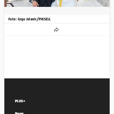
Foto: Grgo Jelavic/PIXSELL
PLUS+
News