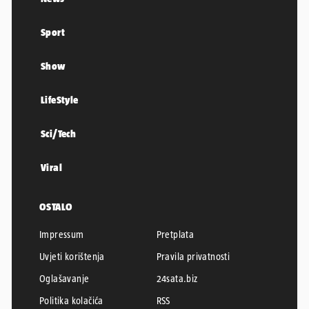
Sport
Show
LifeStyle
Sci/Tech
Viral
OSTALO
Impressum
Pretplata
Uvjeti korištenja
Pravila privatnosti
Oglašavanje
24sata.biz
Politika kolačića
RSS