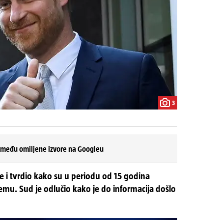
3
 među omiljene izvore na Googleu
ne i tvrdio kako su u periodu od 15 godina
njemu. Sud je odlučio kako je do informacija došlo