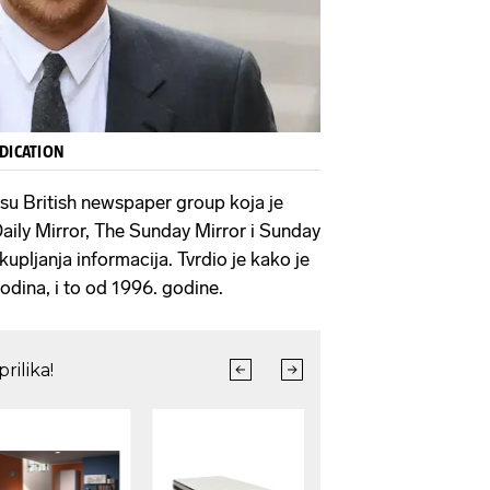
NDICATION
ili su British newspaper group koja je
ily Mirror, The Sunday Mirror i Sunday
upljanja informacija. Tvrdio je kako je
dina, i to od 1996. godine.