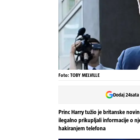
Foto: TOBY MELVILLE
Dodaj 24sata
Princ Harry tužio je britanske novi
ilegalno prikupljali informacije o 
hakiranjem telefona