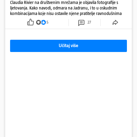
Claudia Rivier na društvenim mrežama je objavila fotografije s
ljetovanja. Kako navodi, odmara na Jadranu, i to u oskudnim
kombinacijama koje nisu ostavile njene pratitelje ravnodušnima
5
27
Učitaj više