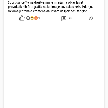
Supruga Ice T-a na društvenim je mrežama objavila set
provokativnih fotografija na kojima je pozirala u seksi izdanju.
Nekima je trebalo vremena da shvate da ipak nosi tangice
9
40