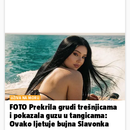
UŽIVA NA MORU
FOTO Prekrila grudi trešnjicama
i pokazala guzu u tangicama:
Ovako ljetuje bujna Slavonka