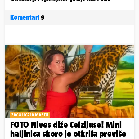
Komentari
9
ZAGOLICALA MAŠTU
FOTO Nives diže Celzijuse! Mini
haljinica skoro je otkrila previše