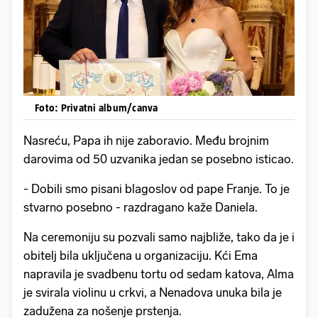
Foto: Privatni album/canva
Nasreću, Papa ih nije zaboravio. Među brojnim
darovima od 50 uzvanika jedan se posebno isticao.
- Dobili smo pisani blagoslov od pape Franje. To je
stvarno posebno - razdragano kaže Daniela.
Na ceremoniju su pozvali samo najbliže, tako da je i
obitelj bila uključena u organizaciju. Kći Ema
napravila je svadbenu tortu od sedam katova, Alma
je svirala violinu u crkvi, a Nenadova unuka bila je
zadužena za nošenje prstenja.