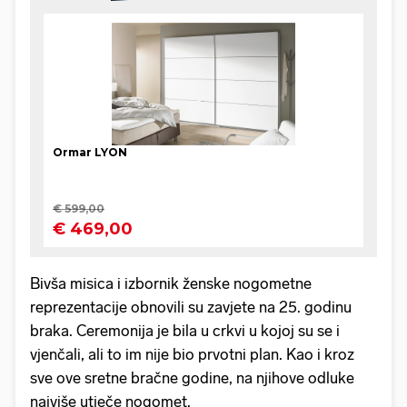
Bivša misica i izbornik ženske nogometne
reprezentacije obnovili su zavjete na 25. godinu
braka. Ceremonija je bila u crkvi u kojoj su se i
vjenčali, ali to im nije bio prvotni plan. Kao i kroz
sve ove sretne bračne godine, na njihove odluke
najviše utječe nogomet.