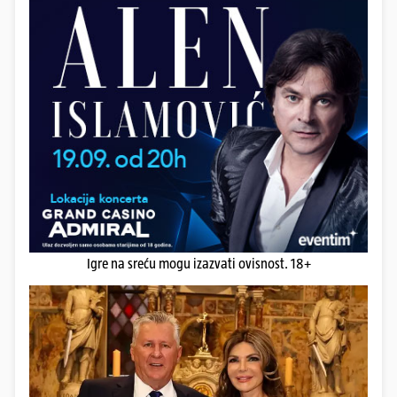
Igre na sreću mogu izazvati ovisnost. 18+