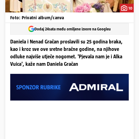
10
Foto: Privatni album/canva
Dodaj 24sata među omiljene izvore na Googleu
Daniela i Nenad Gračan proslavili su 25 godina braka,
kao i kroz sve ove sretne bračne godine, na njihove
odluke najviše utječe nogomet. 'Pjevala nam je i Alka
Vuica', kaže nam Daniela Gračan