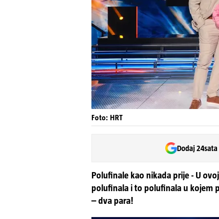
Foto: HRT
Dodaj 24sata
Polufinale kao nikada prije - U ovo
polufinala i to polufinala u kojem 
– dva para!