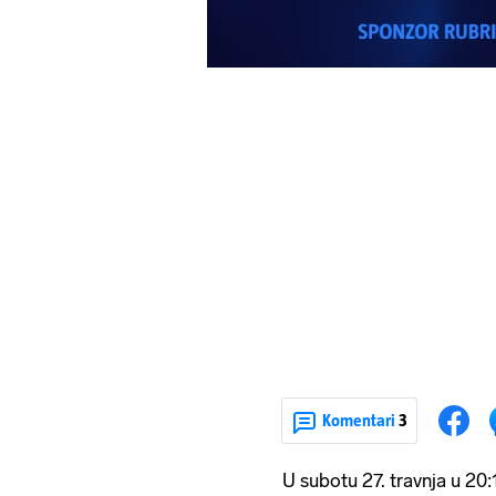
Komentari
3
U subotu 27. travnja u 2