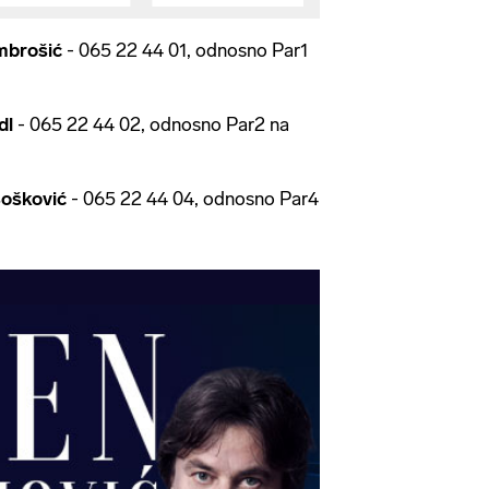
mbrošić
- 065 22 44 01, odnosno Par1
dl
- 065 22 44 02, odnosno Par2 na
ošković
- 065 22 44 04, odnosno Par4