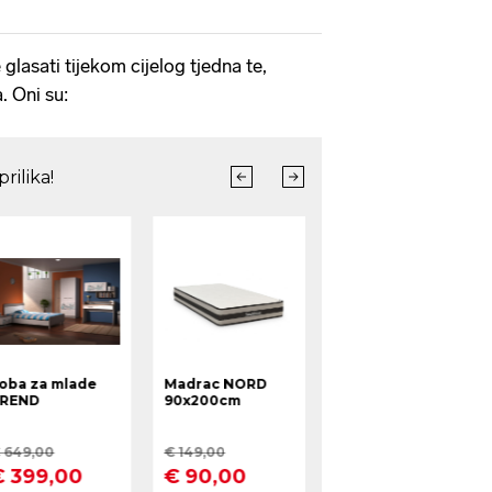
glasati tijekom cijelog tjedna te,
. Oni su: