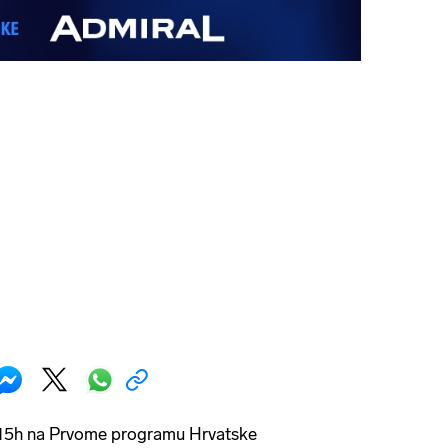
0:15h na Prvome programu Hrvatske