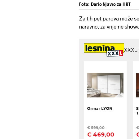
Foto: Dario Njavro za HRT
Za tih pet parova može se 
naravno, za vrijeme showa