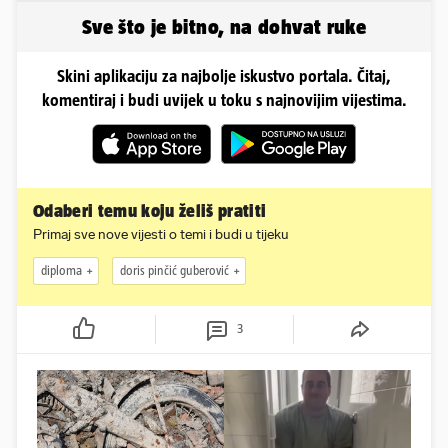
Sve što je bitno, na dohvat ruke
Skini aplikaciju za najbolje iskustvo portala. Čitaj,
komentiraj i budi uvijek u toku s najnovijim vijestima.
Odaberi temu koju želiš pratiti
Primaj sve nove vijesti o temi i budi u tijeku
diploma
doris pinčić guberović
3