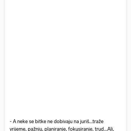
- A neke se bitke ne dobivaju na juriš...traže
vrijeme, pažnju, planiranje, fokusiranje, trud...Ali,