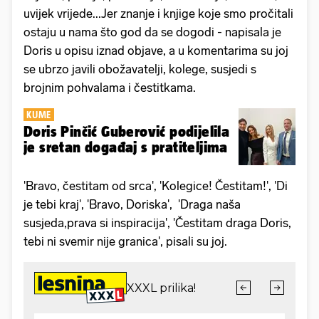
uvijek vrijede...Jer znanje i knjige koje smo pročitali
ostaju u nama što god da se dogodi - napisala je
Doris u opisu iznad objave, a u komentarima su joj
se ubrzo javili obožavatelji, kolege, susjedi s
brojnim pohvalama i čestitkama.
KUME
Doris Pinčić Guberović podijelila
je sretan događaj s pratiteljima
'Bravo, čestitam od srca', 'Kolegice! Čestitam!', 'Di
je tebi kraj', 'Bravo, Doriska', 'Draga naša
susjeda,prava si inspiracija', 'Čestitam draga Doris,
tebi ni svemir nije granica', pisali su joj.