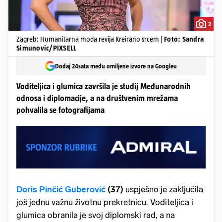
2
Zagreb: Humanitarna moda revija Kreirano srcem |
Foto: Sandra
Simunovic/PIXSELL
Dodaj 24sata među omiljene izvore na Googleu
Voditeljica i glumica završila je studij Međunarodnih
odnosa i diplomacije, a na društvenim mrežama
pohvalila se fotografijama
Doris Pinčić Guberović
(37)
uspješno je zaključila
još jednu važnu životnu prekretnicu. Voditeljica i
glumica obranila je svoj diplomski rad, a na