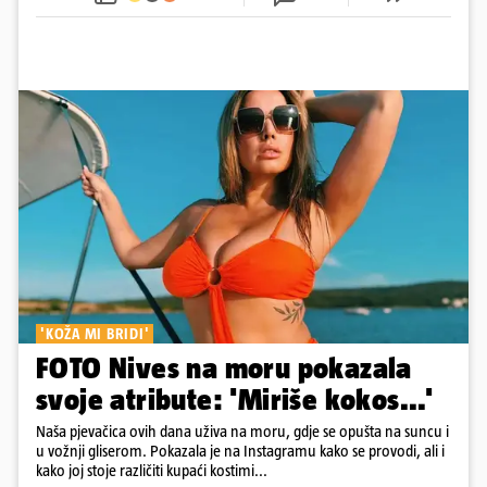
osmijehom nastavila pjevati
'KOŽA MI BRIDI'
FOTO Nives na moru pokazala
svoje atribute: 'Miriše kokos...'
Naša pjevačica ovih dana uživa na moru, gdje se opušta na suncu i
u vožnji gliserom. Pokazala je na Instagramu kako se provodi, ali i
kako joj stoje različiti kupaći kostimi...