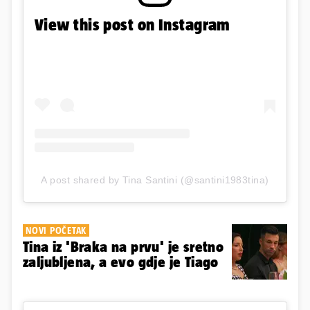
View this post on Instagram
A post shared by Tina Santini (@santini1983tina)
NOVI POČETAK
Tina iz 'Braka na prvu' je sretno
zaljubljena, a evo gdje je Tiago