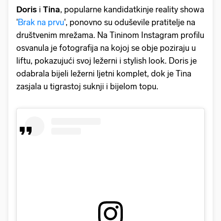
Doris
i
Tina
, popularne kandidatkinje reality showa
'
Brak na prvu
'
, ponovno su oduševile pratitelje na
društvenim mrežama. Na Tininom Instagram profilu
osvanula je fotografija na kojoj se obje poziraju u
liftu, pokazujući svoj ležerni i stylish look.
Doris je
odabrala bijeli ležerni ljetni komplet, dok je Tina
zasjala u tigrastoj suknji i bijelom topu.