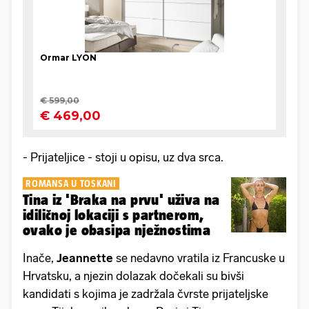
- Prijateljice - stoji u opisu, uz dva srca.
ROMANSA U TOSKANI
Tina iz 'Braka na prvu' uživa na
idiličnoj lokaciji s partnerom,
ovako je obasipa nježnostima
Inače,
Jeannette
se nedavno vratila iz Francuske u
Hrvatsku, a njezin dolazak dočekali su bivši
kandidati s kojima je zadržala čvrste prijateljske