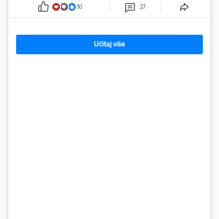
10
27
Učitaj više