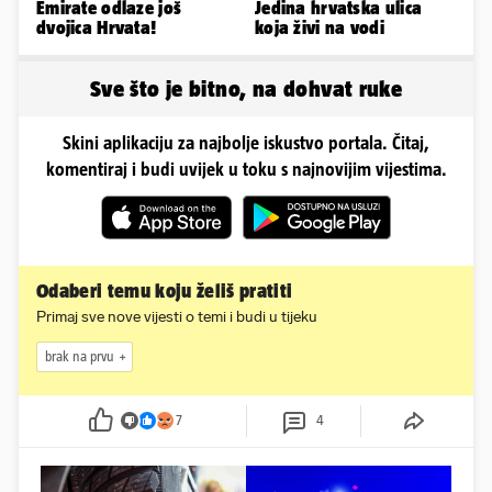
Emirate odlaze još
Jedina hrvatska ulica
dvojica Hrvata!
koja živi na vodi
Sve što je bitno, na dohvat ruke
Skini aplikaciju za najbolje iskustvo portala. Čitaj,
komentiraj i budi uvijek u toku s najnovijim vijestima.
Odaberi temu koju želiš pratiti
Primaj sve nove vijesti o temi i budi u tijeku
brak na prvu
7
4