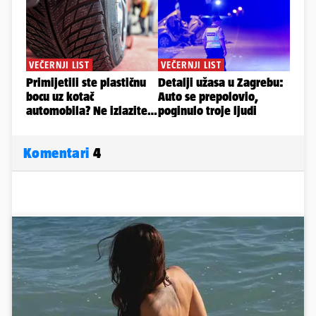
Komentari
4