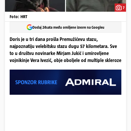
7
Foto: HRT
Dodaj 24sata među omiljene izvore na Googleu
Doris je u tri dana prošla Premužićevu stazu,
najpoznatiju velebitsku stazu dugu 57 kilometara. Sve
to u društvu novinarke Mirjam Jukić i umirovljene
vojnikinje Vera Ivezić, obje oboljele od multiple skleroze