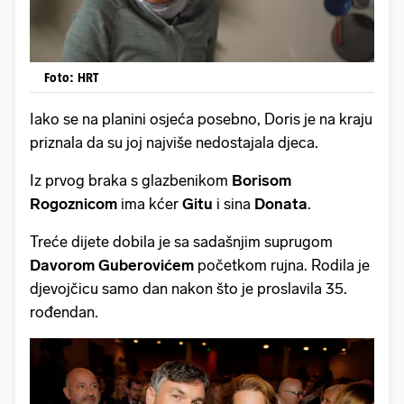
Foto: HRT
Iako se na planini osjeća posebno, Doris je na kraju
priznala da su joj najviše nedostajala djeca.
Iz prvog braka s glazbenikom
Borisom
Rogoznicom
ima kćer
Gitu
i sina
Donata
.
Treće dijete dobila je sa sadašnjim suprugom
Davorom Guberovićem
početkom rujna. Rodila je
djevojčicu samo dan nakon što je proslavila 35.
rođendan.