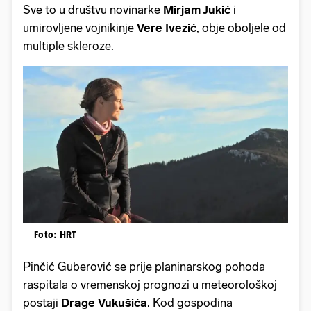
Sve to u društvu novinarke
Mirjam Jukić
i
umirovljene vojnikinje
Vere Ivezić
, obje oboljele od
multiple skleroze.
Foto: HRT
Pinčić Guberović se prije planinarskog pohoda
raspitala o vremenskoj prognozi u meteorološkoj
postaji
Drage Vukušića
. Kod gospodina