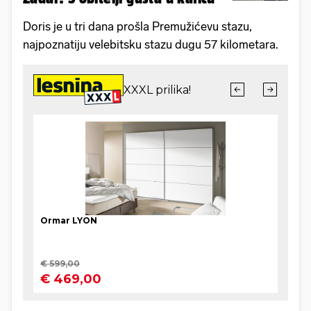
Doris je u tri dana prošla Premužićevu stazu,
najpoznatiju velebitsku stazu dugu 57 kilometara.