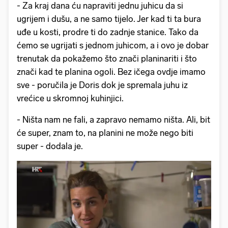
- Za kraj dana ću napraviti jednu juhicu da si
ugrijem i dušu, a ne samo tijelo. Jer kad ti ta bura
uđe u kosti, prodre ti do zadnje stanice. Tako da
ćemo se ugrijati s jednom juhicom, a i ovo je dobar
trenutak da pokažemo što znači planinariti i što
znači kad te planina ogoli. Bez ičega ovdje imamo
sve - poručila je Doris dok je spremala juhu iz
vrećice u skromnoj kuhinjici.
- Ništa nam ne fali, a zapravo nemamo ništa. Ali, bit
će super, znam to, na planini ne može nego biti
super - dodala je.