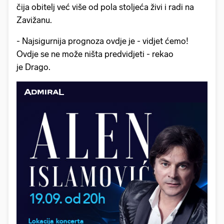
čija obitelj već više od pola stoljeća živi i radi na
Zavižanu.
- Najsigurnija prognoza ovdje je - vidjet ćemo!
Ovdje se ne može ništa predvidjeti - rekao
je Drago.