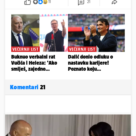
11
21
Komentari
21