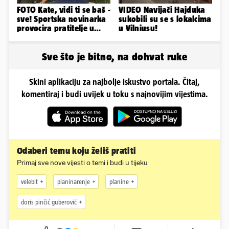
FOTO Kate, vidi ti se baš -
VIDEO Navijači Hajduka
sve! Sportska novinarka
sukobili su se s lokalcima
provocira pratitelje u
u Vilniusu!
oskudnim haljinama
Sve što je bitno, na dohvat ruke
Skini aplikaciju za najbolje iskustvo portala. Čitaj,
komentiraj i budi uvijek u toku s najnovijim vijestima.
Odaberi temu koju želiš pratiti
Primaj sve nove vijesti o temi i budi u tijeku
velebit
planinarenje
planine
doris pinčić guberović