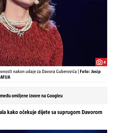
4
 javnosti nakon udaje za Davora Guberovića |
Foto: Josip
AFIJA
 među omiljene izvore na Googleu
znala kako očekuje dijete sa suprugom Davorom