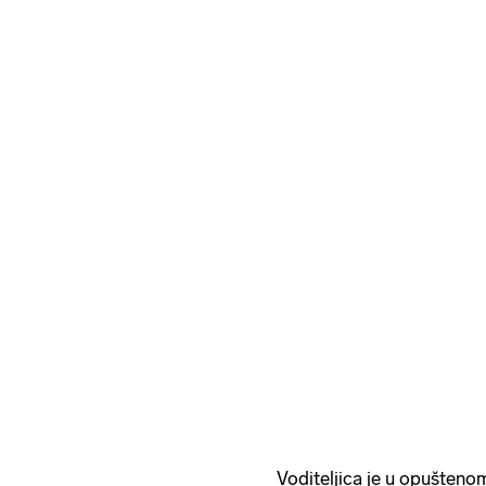
Voditeljica je u opuštenom