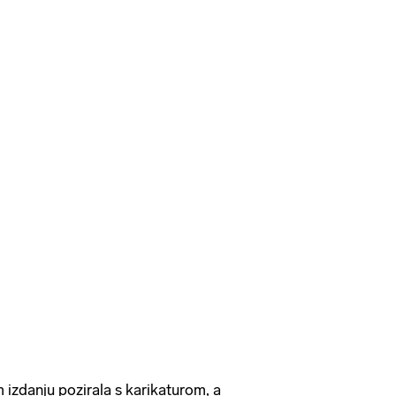
 izdanju pozirala s karikaturom, a