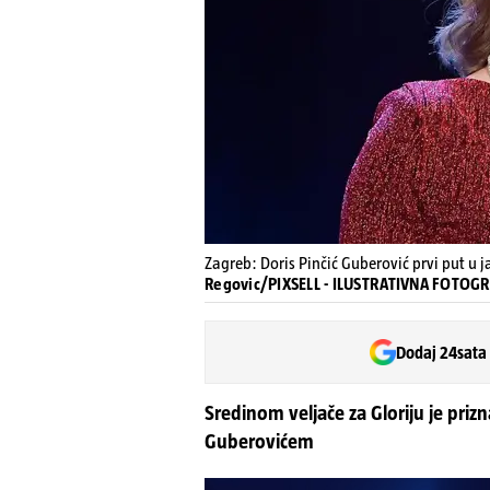
Zagreb: Doris Pinčić Guberović prvi put u
Regovic/PIXSELL - ILUSTRATIVNA FOTOGR
Dodaj 24sata
Sredinom veljače za Gloriju je pri
Guberovićem