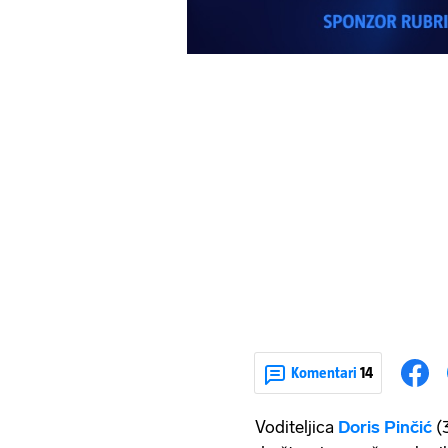
Komentari
14
Voditeljica
Doris Pinčić
(3