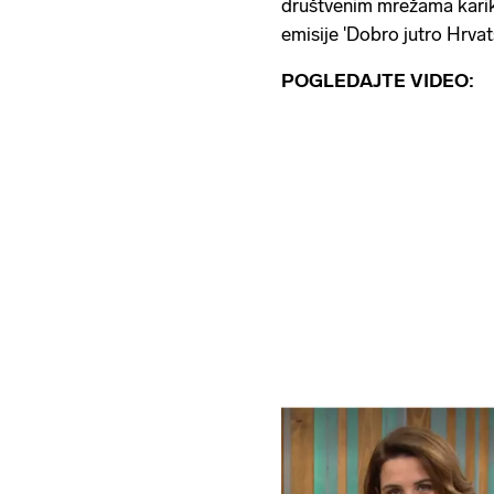
društvenim mrežama karika
emisije 'Dobro jutro Hrvat
POGLEDAJTE VIDEO: