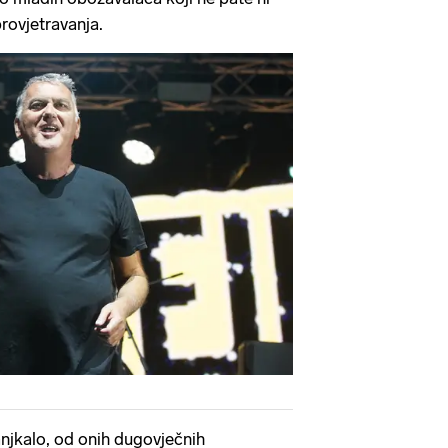
rovjetravanja.
njkalo, od onih dugovječnih