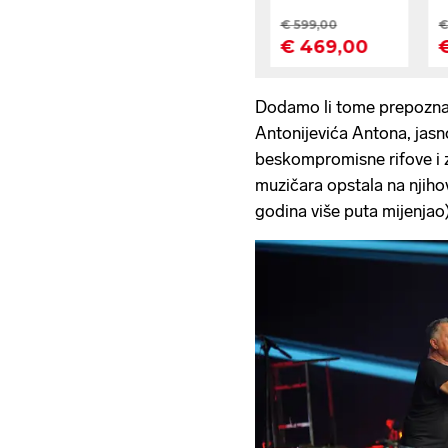
Dodamo li tome prepoznatl
Antonijevića Antona, jasno
beskompromisne rifove i 
muzičara opstala na njiho
godina više puta mijenjao