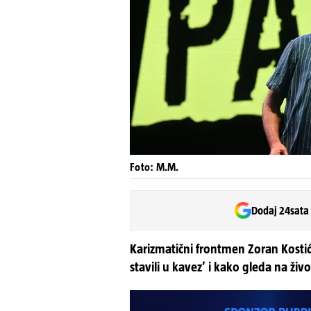
Foto: M.M.
Dodaj 24sata
Karizmatični frontmen Zoran Kostić
stavili u kavez’ i kako gleda na živo