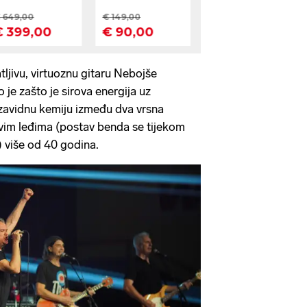
jivu, virtuoznu gitaru Nebojše
 je zašto je sirova energija uz
zavidnu kemiju između dva vrsna
vim leđima (postav benda se tijekom
) više od 40 godina.