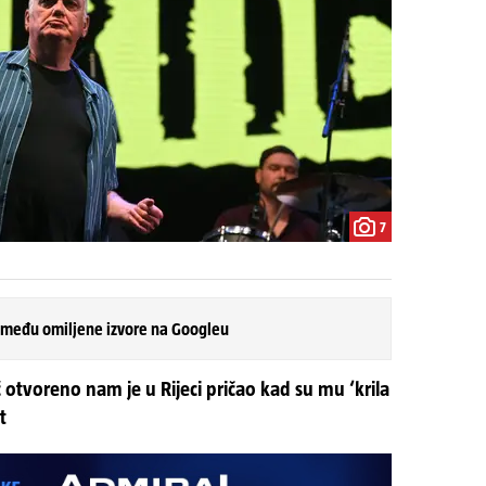
7
 među omiljene izvore na Googleu
 otvoreno nam je u Rijeci pričao kad su mu ‘krila
t