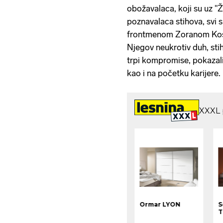
obožavalaca, koji su uz "
poznavalaca stihova, svi 
frontmenom Zoranom Kost
Njegov neukrotiv duh, stih
trpi kompromise, pokazali
kao i na početku karijere.