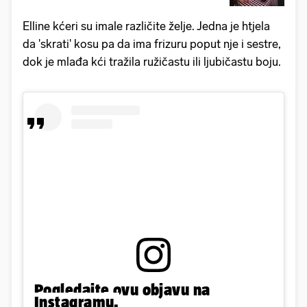
Elline kćeri su imale različite želje. Jedna je htjela
da 'skrati' kosu pa da ima frizuru poput nje i sestre,
dok je mlađa kći tražila ružičastu ili ljubičastu boju.
Pogledajte ovu objavu na
Instagramu.