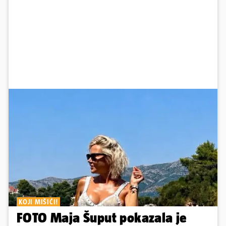
KOJI MIŠIĆI!
FOTO Maja Šuput pokazala je