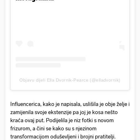
Objavu dijeli Ella Dvornik-Pearce (@elladvornik)
Influencerica, kako je napisala, uslišila je obje želje i
zamijenila svoje ekstenzije pa joj je kosa nešto
kraća ovaj put. Podijelila je niz fotki s novom
frizurom, a čini se kako su s njezinom
transformacijom oduševljeni i brojni pratitelji.