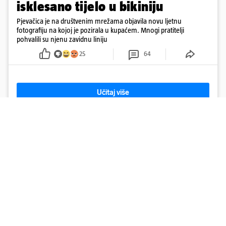
isklesano tijelo u bikiniju
Pjevačica je na društvenim mrežama objavila novu ljetnu
fotografiju na kojoj je pozirala u kupaćem. Mnogi pratitelji
pohvalili su njenu zavidnu liniju
25
64
Učitaj više