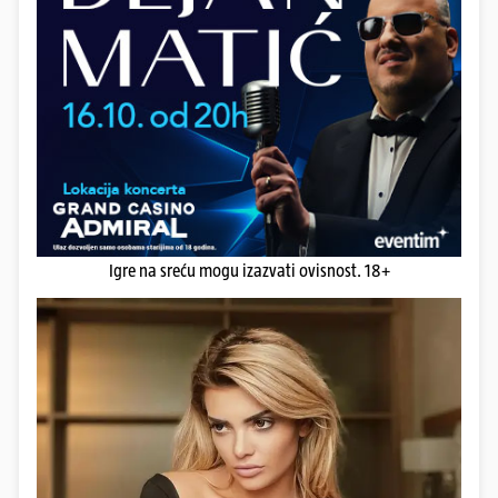
Igre na sreću mogu izazvati ovisnost. 18+