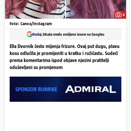
4
Foto: Canva/Instagram
Dodaj 24sata među omiljene izvore na Googleu
Ella Dvornik često mijenja frizure. Ovaj put dugu, plavu
kosu odlučila je promijeniti u kratku i ružičastu. Sudeći
prema komentarima ispod objave njezini pratitelji
oduševljeni su promjenom