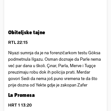
Obiteljske tajne
RTL 22:15
Niyazi sumnja da je na forenzičarkom testu Göksa
podmetnula Ilgazu. Osman doznaje da Parle nema
već par dana u školi. Çınar, Parla, Merve i Tugçe
preuzimaju robu dok ih policija prati. Merdar
govori Sedi da nema još puno vremena te da što
prije dozna od Yekte gdje je zakopan Zafer
La Promesa
HRT 1 13:20