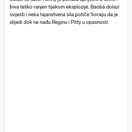
biva teško ranjen tijekom eksplozije. Baobá dolazi
svijesti i neka tajanstvena sila potiče Soraiju da je
slijedi dok ne nađu Reginu i Pitty u opasnosti.