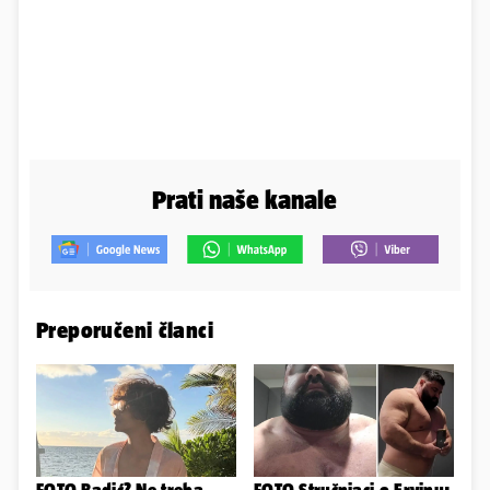
Prati naše kanale
Preporučeni članci
FOTO Badić? Ne treba,
FOTO Stručnjaci o Ervinu: