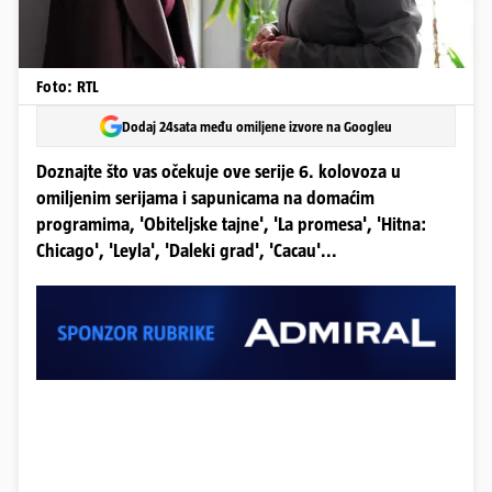
Foto: RTL
Dodaj 24sata među omiljene izvore na Googleu
Doznajte što vas očekuje ove serije 6. kolovoza u
omiljenim serijama i sapunicama na domaćim
programima, 'Obiteljske tajne', 'La promesa', 'Hitna:
Chicago', 'Leyla', 'Daleki grad', 'Cacau'...