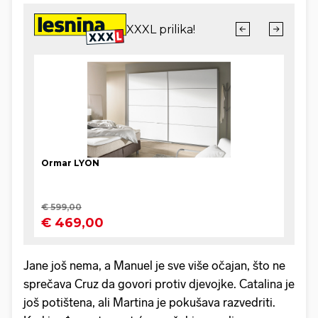
Jane još nema, a Manuel je sve više očajan, što ne
sprečava Cruz da govori protiv djevojke. Catalina je
još potištena, ali Martina je pokušava razvedriti.