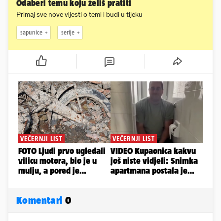
Odaberi temu koju želiš pratiti
Primaj sve nove vijesti o temi i budi u tijeku
sapunice
serije
Komentari
0