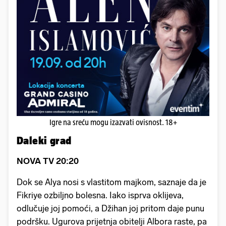
Igre na sreću mogu izazvati ovisnost. 18+
Daleki grad
NOVA TV 20:20
Dok se Alya nosi s vlastitom majkom, saznaje da je
Fikriye ozbiljno bolesna. Iako isprva oklijeva,
odlučuje joj pomoći, a Džihan joj pritom daje punu
podršku. Ugurova prijetnja obitelji Albora raste, pa