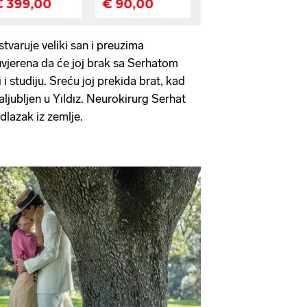
tvaruje veliki san i preuzima
vjerena da će joj brak sa Serhatom
i studiju. Sreću joj prekida brat, kad
aljubljen u Yıldız. Neurokirurg Serhat
dlazak iz zemlje.