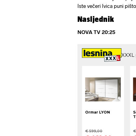
Iste večeri Ivica puni piš
Nasljednik
NOVA TV 20:25