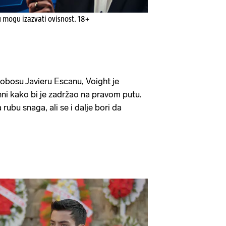
u mogu izazvati ovisnost. 18+
kobosu Javieru Escanu, Voight je
Anni kako bi je zadržao na pravom putu.
rubu snaga, ali se i dalje bori da