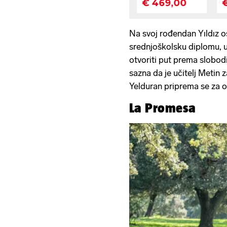
Na svoj rođendan Yıldız os
srednjoškolsku diplomu, u
otvoriti put prema slobodi 
sazna da je učitelj Metin z
Yelduran priprema se za o
La Promesa