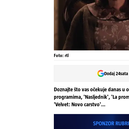
Foto: rtl
Dodaj 24sata
Doznajte što vas očekuje danas u 
programima, 'Nasljednik', 'La prome
'Velvet: Novo carstvo'...