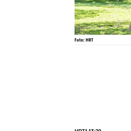
Foto: HRT
HRT1 13:20