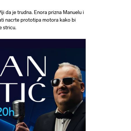
ji da je trudna. Enora prizna Manuelu i
ti nacrte prototipa motora kako bi
 stricu.