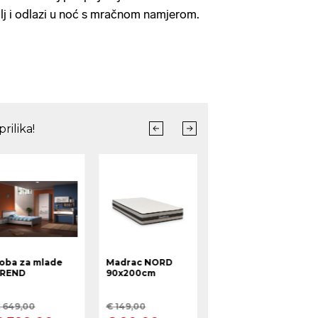
tolj i odlazi u noć s mračnom namjerom.