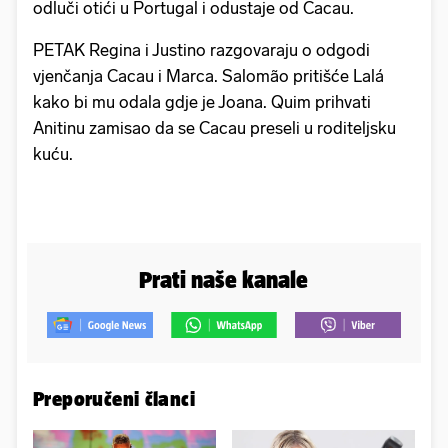
odluči otići u Portugal i odustaje od Cacau.
PETAK Regina i Justino razgovaraju o odgodi
vjenčanja Cacau i Marca. Salomão pritišće Lalá
kako bi mu odala gdje je Joana. Quim prihvati
Anitinu zamisao da se Cacau preseli u roditeljsku
kuću.
Prati naše kanale
Preporučeni članci