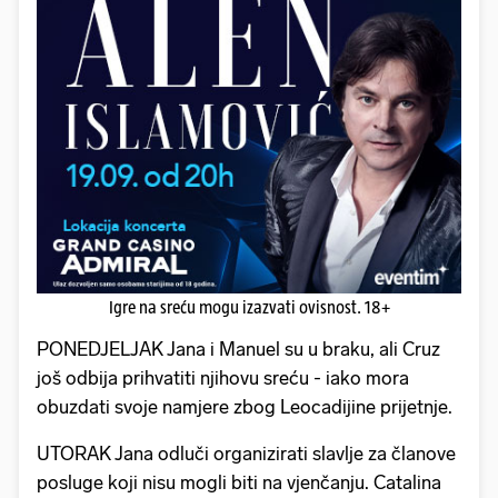
Igre na sreću mogu izazvati ovisnost. 18+
PONEDJELJAK Jana i Manuel su u braku, ali Cruz
još odbija prihvatiti njihovu sreću - iako mora
obuzdati svoje namjere zbog Leocadijine prijetnje.
UTORAK Jana odluči organizirati slavlje za članove
posluge koji nisu mogli biti na vjenčanju. Catalina