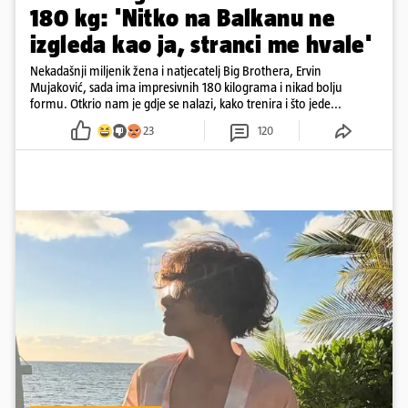
180 kg: 'Nitko na Balkanu ne
izgleda kao ja, stranci me hvale'
Nekadašnji miljenik žena i natjecatelj Big Brothera, Ervin
Mujaković, sada ima impresivnih 180 kilograma i nikad bolju
formu. Otkrio nam je gdje se nalazi, kako trenira i što jede...
23
120