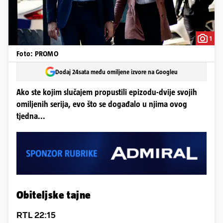
1
Foto: PROMO
Dodaj 24sata među omiljene izvore na Googleu
Ako ste kojim slučajem propustili epizodu-dvije svojih
omiljenih serija, evo što se događalo u njima ovog
tjedna...
Obiteljske tajne
RTL 22:15