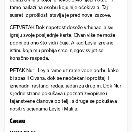
tamo nailazi na osobu koju nije očekivala. Taj
susret iz prošlosti stavlja je pred nove izazove.
ČETVRTAK Dok napetost doseže vrhunac, a svi
igraju svoje posljednje karte, Civan više ne može
podnijeti ono što vidi i čuje. A kad Leyla izrekne
istinu koja mu probija srce, njegov svijet se
konačno raspada.
PETAK Nur i Leyla rame uz rame vode borbu kako
bi spasili Civana, dok se neočekani oproštaji i
iznenadni rastanci redaju jedan za drugim. Dok Nur
s jedne strane pokušava upoznati živopisne i
tajanstvene članove obitelji, s druge se pokušava
nositi s ucjenama Leyle i Malija.
Cacau