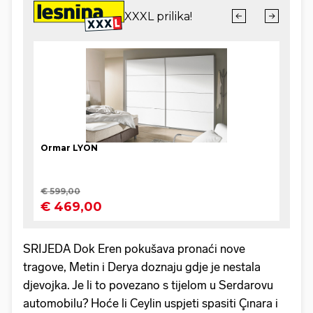
SRIJEDA Dok Eren pokušava pronaći nove
tragove, Metin i Derya doznaju gdje je nestala
djevojka. Je li to povezano s tijelom u Serdarovu
automobilu? Hoće li Ceylin uspjeti spasiti Çınara i