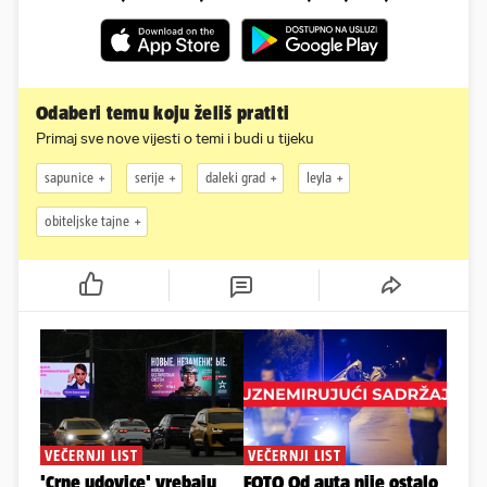
Odaberi temu koju želiš pratiti
Primaj sve nove vijesti o temi i budi u tijeku
sapunice
serije
daleki grad
leyla
obiteljske tajne