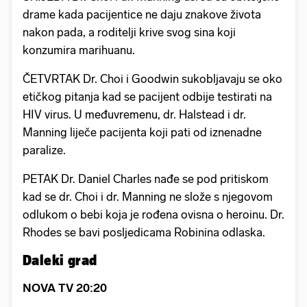
drame kada pacijentice ne daju znakove života
nakon pada, a roditelji krive svog sina koji
konzumira marihuanu.
ČETVRTAK Dr. Choi i Goodwin sukobljavaju se oko
etičkog pitanja kad se pacijent odbije testirati na
HIV virus. U međuvremenu, dr. Halstead i dr.
Manning liječe pacijenta koji pati od iznenadne
paralize.
PETAK Dr. Daniel Charles nađe se pod pritiskom
kad se dr. Choi i dr. Manning ne slože s njegovom
odlukom o bebi koja je rođena ovisna o heroinu. Dr.
Rhodes se bavi posljedicama Robinina odlaska.
Daleki grad
NOVA TV 20:20