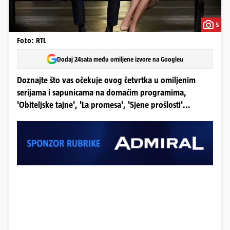
5
Foto: RTL
Dodaj 24sata među omiljene izvore na Googleu
Doznajte što vas očekuje ovog četvrtka u omiljenim
serijama i sapunicama na domaćim programima,
'Obiteljske tajne', 'La promesa', 'Sjene prošlosti'...