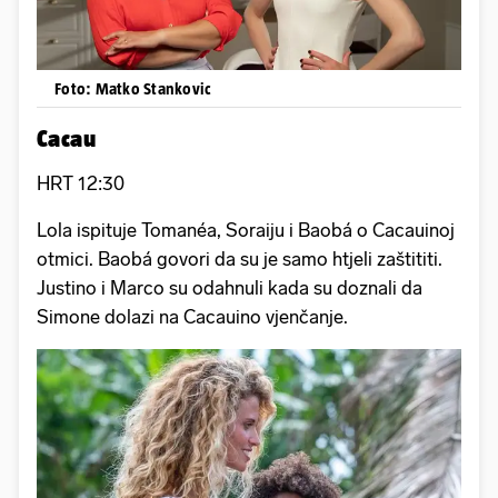
Foto: Matko Stankovic
Cacau
HRT 12:30
Lola ispituje Tomanéa, Soraiju i Baobá o Cacauinoj
otmici. Baobá govori da su je samo htjeli zaštititi.
Justino i Marco su odahnuli kada su doznali da
Simone dolazi na Cacauino vjenčanje.