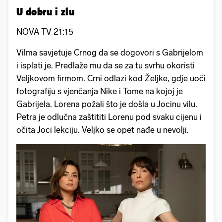
U dobru i zlu
NOVA TV 21:15
Vilma savjetuje Crnog da se dogovori s Gabrijelom
i isplati je. Predlaže mu da se za tu svrhu okoristi
Veljkovom firmom. Crni odlazi kod Željke, gdje uoči
fotografiju s vjenčanja Nike i Tome na kojoj je
Gabrijela. Lorena požali što je došla u Jocinu vilu.
Petra je odlučna zaštititi Lorenu pod svaku cijenu i
očita Joci lekciju. Veljko se opet nađe u nevolji.