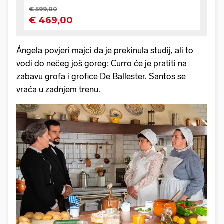
Ángela povjeri majci da je prekinula studij, ali to
vodi do nečeg još goreg: Curro će je pratiti na
zabavu grofa i grofice De Ballester. Santos se
vraća u zadnjem trenu.