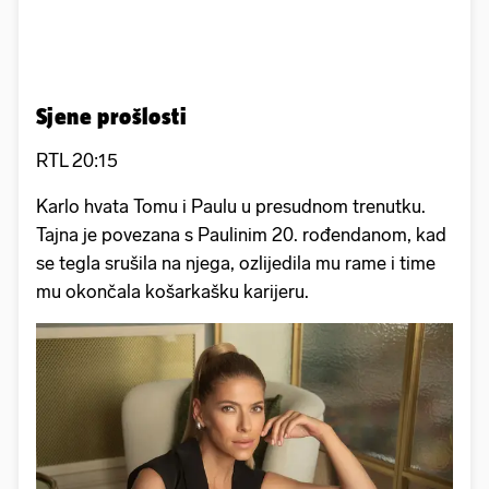
Sjene prošlosti
RTL 20:15
Karlo hvata Tomu i Paulu u presudnom trenutku.
Tajna je povezana s Paulinim 20. rođendanom, kad
se tegla srušila na njega, ozlijedila mu rame i time
mu okončala košarkašku karijeru.