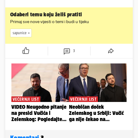
Odaberi temu koju želiš pratiti
Primaj sve nove vijesti o temi i budi u tijeku
sapunice
3
Komentari
3