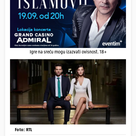
Igre na sreću mogu izazvati ovisnost. 18+
Foto: RTL