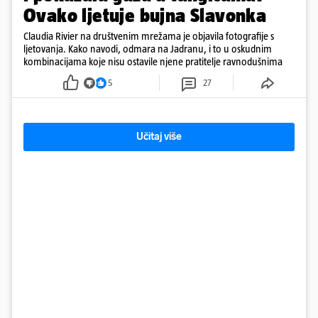
Ovako ljetuje bujna Slavonka
Claudia Rivier na društvenim mrežama je objavila fotografije s
ljetovanja. Kako navodi, odmara na Jadranu, i to u oskudnim
kombinacijama koje nisu ostavile njene pratitelje ravnodušnima
5
27
Učitaj više