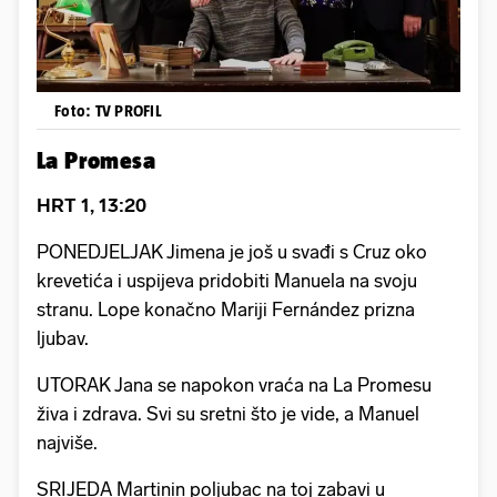
Foto: TV PROFIL
La Promesa
HRT 1, 13:20
PONEDJELJAK Jimena je još u svađi s Cruz oko
krevetića i uspijeva pridobiti Manuela na svoju
stranu. Lope konačno Mariji Fernández prizna
ljubav.
UTORAK Jana se napokon vraća na La Promesu
živa i zdrava. Svi su sretni što je vide, a Manuel
najviše.
SRIJEDA Martinin poljubac na toj zabavi u