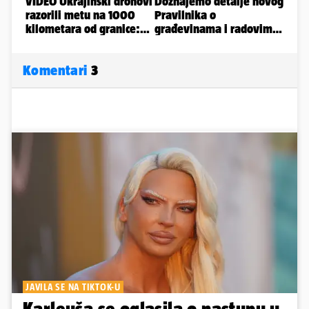
Komentari
3
JAVILA SE NA TIKTOK-U
Karleuša se oglasila o nastupu u