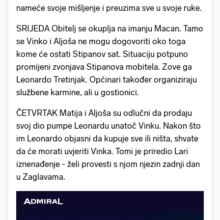
nameće svoje mišljenje i preuzima sve u svoje ruke.
SRIJEDA Obitelj se okuplja na imanju Macan. Tamo
se Vinko i Aljoša ne mogu dogovoriti oko toga
kome će ostati Stipanov sat. Situaciju potpuno
promijeni zvonjava Stipanova mobitela. Zove ga
Leonardo Tretinjak. Općinari također organiziraju
službene karmine, ali u gostionici.
ČETVRTAK Matija i Aljoša su odlučni da prodaju
svoj dio pumpe Leonardu unatoč Vinku. Nakon što
im Leonardo objasni da kupuje sve ili ništa, shvate
da će morati uvjeriti Vinka. Tomi je priredio Lari
iznenađenje - želi provesti s njom njezin zadnji dan
u Zaglavama.