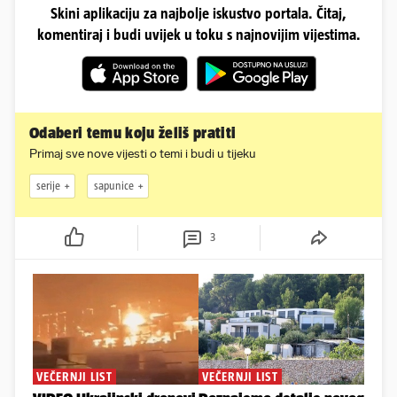
Skini aplikaciju za najbolje iskustvo portala. Čitaj,
komentiraj i budi uvijek u toku s najnovijim vijestima.
Odaberi temu koju želiš pratiti
Primaj sve nove vijesti o temi i budi u tijeku
serije
sapunice
3