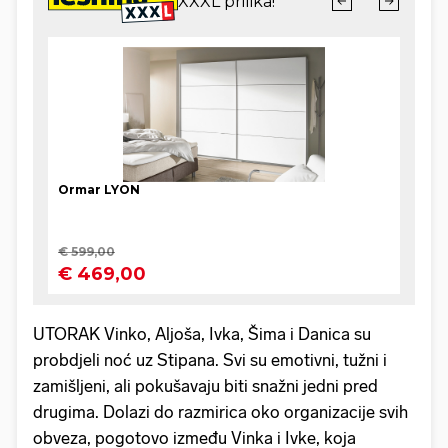
UTORAK Vinko, Aljoša, Ivka, Šima i Danica su
probdjeli noć uz Stipana. Svi su emotivni, tužni i
zamišljeni, ali pokušavaju biti snažni jedni pred
drugima. Dolazi do razmirica oko organizacije svih
obveza, pogotovo između Vinka i Ivke, koja