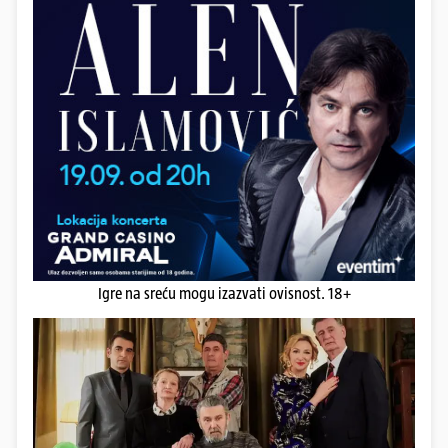
Igre na sreću mogu izazvati ovisnost. 18+