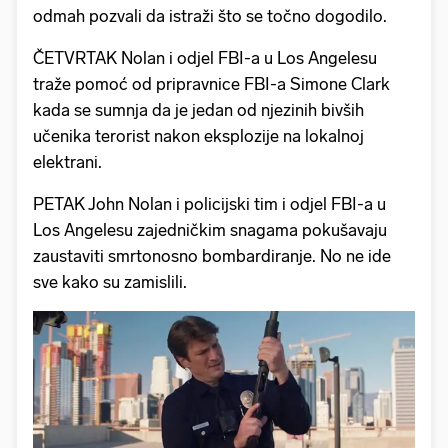
odmah pozvali da istraži što se točno dogodilo.
ČETVRTAK Nolan i odjel FBI-a u Los Angelesu
traže pomoć od pripravnice FBI-a Simone Clark
kada se sumnja da je jedan od njezinih bivših
učenika terorist nakon eksplozije na lokalnoj
elektrani.
PETAK John Nolan i policijski tim i odjel FBI-a u
Los Angelesu zajedničkim snagama pokušavaju
zaustaviti smrtonosno bombardiranje. No ne ide
sve kako su zamislili.