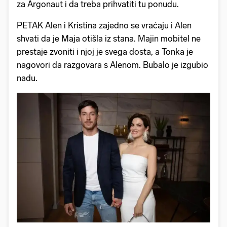
za Argonaut i da treba prihvatiti tu ponudu.
PETAK Alen i Kristina zajedno se vraćaju i Alen
shvati da je Maja otišla iz stana. Majin mobitel ne
prestaje zvoniti i njoj je svega dosta, a Tonka je
nagovori da razgovara s Alenom. Bubalo je izgubio
nadu.