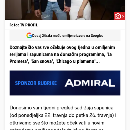
5
Foto: TV PROFIL
Dodaj 24sata među omiljene izvore na Googleu
Doznajte što vas sve očekuje ovog tjedna u omiljenim
serijama i sapunicama na domaćim programima, 'La
Promesa', 'San snova', 'Chicago u plamenu'...
Donosimo vam tjedni pregled sadržaja sapunica
(od ponedjeljka 22. travnja do petka 26. travnja) i
otkrivamo sve što možete očekivati u novim