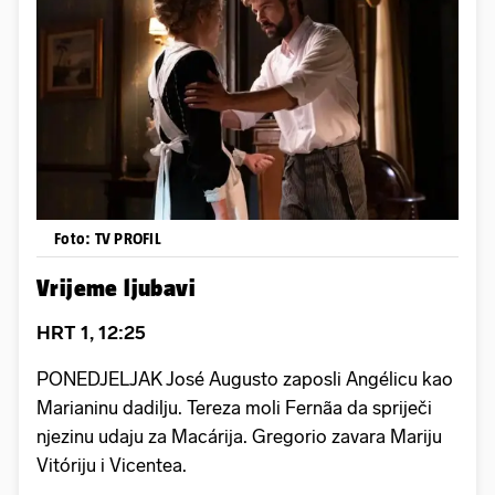
Foto: TV PROFIL
Vrijeme ljubavi
HRT 1, 12:25
PONEDJELJAK José Augusto zaposli Angélicu kao
Marianinu dadilju. Tereza moli Fernãa da spriječi
njezinu udaju za Macárija. Gregorio zavara Mariju
Vitóriju i Vicentea.